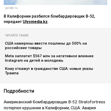
yandex.ru
В Калифорнии разбился бомбардировщик B-52,
передает
Ulysmedia.kz
.
ЧИТАЙТЕ ТАКЖЕ
США намерены ввести пошлины до 500% на
российские товары
Meta заплатит $567 млн за негативное влияние
Instagram на детей и молодежь
Кому откажут в гражданстве США: новые указы
Трампа
Подробности
Американский бомбардировщик B-52 Stratofortress
потерпел крушение в Калифорнии, США. Авария