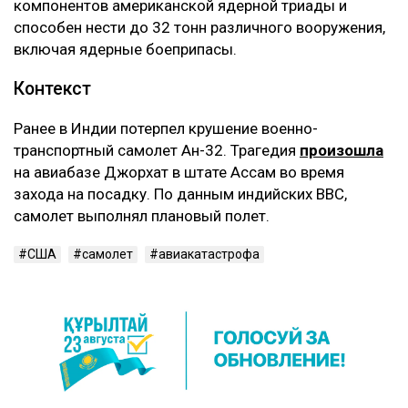
компонентов американской ядерной триады и
способен нести до 32 тонн различного вооружения,
включая ядерные боеприпасы.
Контекст
Ранее в Индии потерпел крушение военно-
транспортный самолет Ан-32. Трагедия
произошла
на авиабазе Джорхат в штате Ассам во время
захода на посадку. По данным индийских ВВС,
самолет выполнял плановый полет.
США
самолет
авиакатастрофа