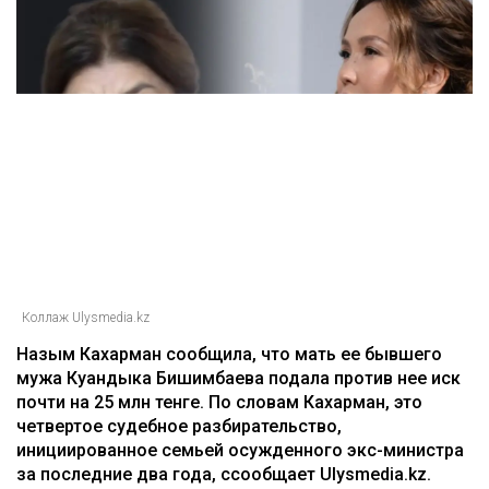
Коллаж Ulysmedia.kz
Назым Кахарман сообщила, что мать ее бывшего
мужа Куандыка Бишимбаева подала против нее иск
почти на 25 млн тенге. По словам Кахарман, это
четвертое судебное разбирательство,
инициированное семьей осужденного экс-министра
за последние два года, ссообщает Ulysmedia.kz.