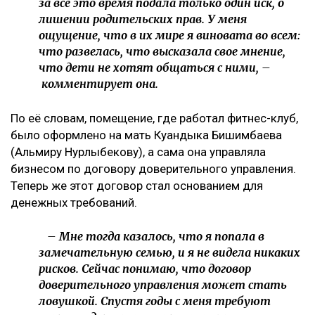
за все это время подала только один иск, о
лишении родительских прав. У меня
ощущение, что в их мире я виновата во всем:
что развелась, что высказала свое мнение,
что дети не хотят общаться с ними, –
комментирует она.
По её словам, помещение, где работал фитнес-клуб,
было оформлено на мать Куандыка Бишимбаева
(Альмиру Нурлыбекову), а сама она управляла
бизнесом по договору доверительного управления.
Теперь же этот договор стал основанием для
денежных требований.
– Мне тогда казалось, что я попала в
замечательную семью, и я не видела никаких
рисков. Сейчас понимаю, что договор
доверительного управления может стать
ловушкой. Спустя годы с меня требуют