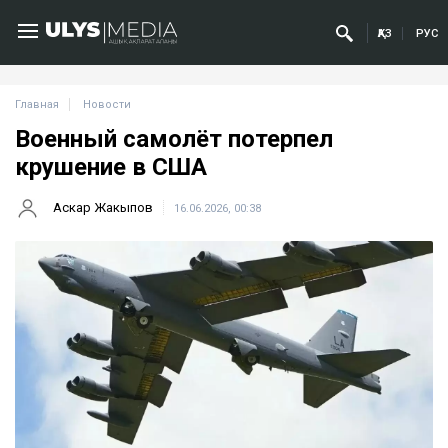
ҚАЗ
РУС
Главная
Новости
Военный самолёт потерпел
крушение в США
Аскар Жакыпов
16.06.2026, 00:38