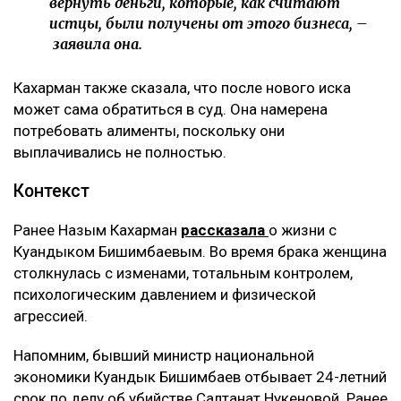
вернуть деньги, которые, как считают
истцы, были получены от этого бизнеса, –
заявила она.
Кахарман также сказала, что после нового иска
может сама обратиться в суд. Она намерена
потребовать алименты, поскольку они
выплачивались не полностью.
Контекст
Ранее Назым Кахарман
рассказала
о жизни с
Куандыком Бишимбаевым. Во время брака женщина
столкнулась с изменами, тотальным контролем,
психологическим давлением и физической
агрессией.
Напомним, бывший министр национальной
экономики Куандык Бишимбаев отбывает 24-летний
срок по делу об убийстве Салтанат Нукеновой. Ранее