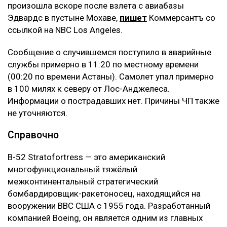
произошла вскоре после взлета с авиабазы
Эдвардс в пустыне Мохаве,
пишет
Коммерсантъ со
ссылкой на NBC Los Angeles.
Сообщение о случившемся поступило в аварийные
службы примерно в 11:20 по местному времени
(00:20 по времени Астаны). Самолет упал примерно
в 100 милях к северу от Лос-Анджелеса.
Информации о пострадавших нет. Причины ЧП также
не уточняются.
Справочно
B-52 Stratofortress — это американский
многофункциональный тяжёлый
межконтинентальный стратегический
бомбардировщик-ракетоносец, находящийся на
вооружении ВВС США с 1955 года. Разработанный
компанией Boeing, он является одним из главных