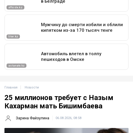
Главная
Новости
25 миллионов требует с Назым
Кахарман мать Бишимбаева
Зарина Файзулина
06.08.2026, 08:58