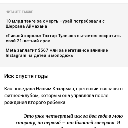
ЧИТАЙТЕ ТАКЖЕ
10 млрд тенге за смерть Нурай потребовали с
Шерхана Аймахана
«Пивной король» Тохтар Тулешов пытается сократить
свой 21-летний срок
Meta заплатит $567 млн за негативное влияние
Instagram на детей и молодежь
Иск спустя годы
Как поведала Назым Кахарман, претензии связаны с
фитнес-клубом, которым она управляла после
рождения второго ребенка.
– Это уже четвертый иск за два года в мою
сторону, но первый – от бывшей свекрови. Я