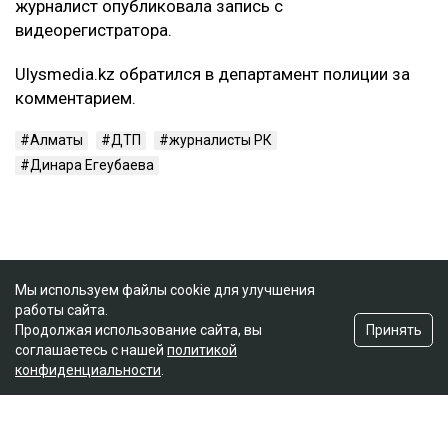
журналист опубликовала запись с
видеорегистратора.
Ulysmedia.kz обратился в департамент полиции за
комментарием.
Алматы
ДТП
журналисты РК
Динара Егеубаева
Мы используем файлы cookie для улучшения
работы сайта.
Принять
Продолжая использование сайта, вы
соглашаетесь с нашей
политикой
конфиденциальности
.