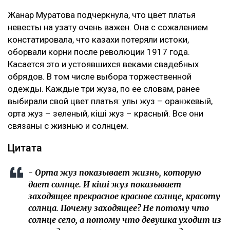
Жанар Муратова подчеркнула, что цвет платья
невесты на узату очень важен. Она с сожалением
констатировала, что казахи потеряли истоки,
оборвали корни после революции 1917 года.
Касается это и устоявшихся веками свадебных
обрядов. В том числе выбора торжественной
одежды. Каждые три жуза, по ее словам, ранее
выбирали свой цвет платья: улы жуз – оранжевый,
орта жуз – зеленый, кiшi жуз – красный. Все они
связаны с жизнью и солнцем.
Цитата
- Орта жуз показывает жизнь, которую
дает солнце. И кiшi жуз показывает
заходящее прекрасное красное солнце, красоту
солнца. Почему заходящее? Не потому что
солнце село, а потому что девушка уходит из