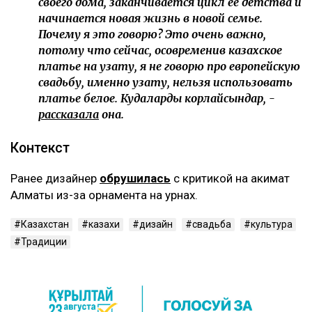
своего дома, заканчивается цикл ее детства и
начинается новая жизнь в новой семье.
Почему я это говорю? Это очень важно,
потому что сейчас, осовременив казахское
платье на узату, я не говорю про европейскую
свадьбу, именно узату, нельзя использовать
платье белое. Кудаларды корлайсындар, -
рассказала
она.
Контекст
Ранее дизайнер
обрушилась
с критикой на акимат
Алматы из-за орнамента на урнах.
Казахстан
казахи
дизайн
свадьба
культура
Традиции