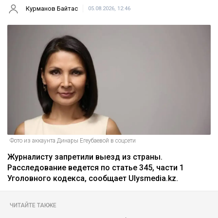
Курманов Байтас
05.08.2026, 12:46
Фото из аккаунта Динары Егеубаевой в соцсети
Журналисту запретили выезд из страны.
Расследование ведется по статье 345, части 1
Уголовного кодекса, сообщает Ulysmedia.kz.
ЧИТАЙТЕ ТАКЖЕ