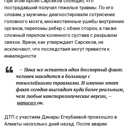
При этом Арсен Сарсеков сообщил, что
пострадавший получил тяжелые травмы. По его
словам, у мужчины диагностировали сотрясение
головного мозга, множественные ушибы внутренних
органов, переломы ребер с обеих сторон, а также
сложный перелом коленного сустава с разрывом
связок. Врачи, как утверждает Сарсеков, не
исключают, что последствия могут привести к
инвалидности.
– Пока же остается один бесспорный факт:
человек находится в больнице с
тяжелейшими травмами. И именно этот
факт сегодня выглядит куда более реальным,
чем любые конспирологические версии, –
написал
он.
ДТП с участием Динары Егеубаевой произошло в
Алматы несколько дней назад. После аварии