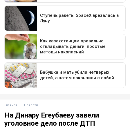
Главная
Новости
На Динару Егеубаеву завели
уголовное дело после ДТП