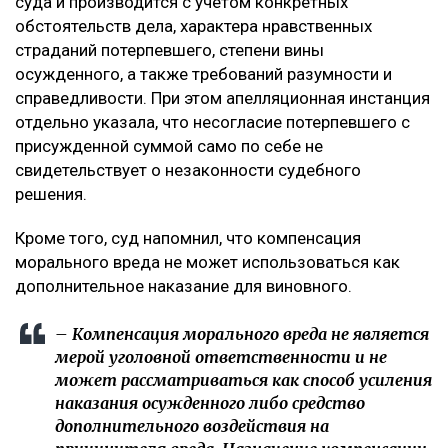
суда и производится с учетом конкретных
обстоятельств дела, характера нравственных
страданий потерпевшего, степени вины
осужденного, а также требований разумности и
справедливости. При этом апелляционная инстанция
отдельно указала, что несогласие потерпевшего с
присужденной суммой само по себе не
свидетельствует о незаконности судебного
решения.
Кроме того, суд напомнил, что компенсация
морального вреда не может использоваться как
дополнительное наказание для виновного.
– Компенсация морального вреда не является
мерой уголовной ответственности и не
может рассматриваться как способ усиления
наказания осужденного либо средство
дополнительного воздействия на