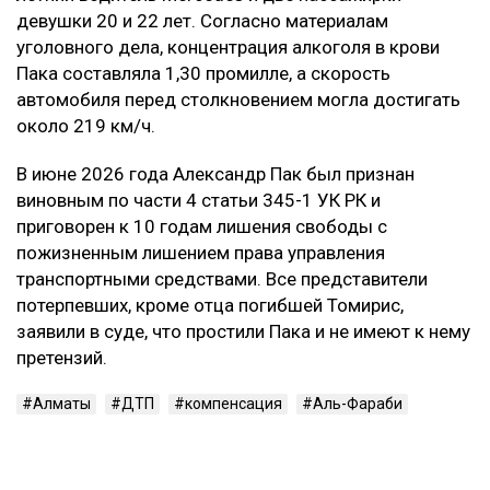
девушки 20 и 22 лет. Согласно материалам
уголовного дела, концентрация алкоголя в крови
Пака составляла 1,30 промилле, а скорость
автомобиля перед столкновением могла достигать
около 219 км/ч.
В июне 2026 года Александр Пак был признан
виновным по части 4 статьи 345-1 УК РК и
приговорен к 10 годам лишения свободы с
пожизненным лишением права управления
транспортными средствами. Все представители
потерпевших, кроме отца погибшей Томирис,
заявили в суде, что простили Пака и не имеют к нему
претензий.
Алматы
ДТП
компенсация
Аль-Фараби