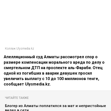
Коллаж Ulysmedia.kz
Апелляционный суд Алматы рассмотрел спор о
размере компенсации морального вреда по делу о
смертельном ДТП на проспекте аль-Фараби. Отец
одной из погибших в аварии девушек просил
увеличить выплату с 10 до 100 миллионов тенге,
сообщает Ulysmedia.kz.
ЧИТАЙТЕ ТАКЖЕ
Блогер из Алматы поплатился за мат и непристойные
видео в сети