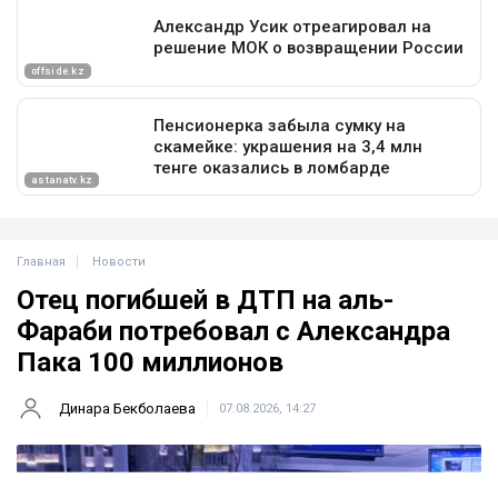
Главная
Новости
Отец погибшей в ДТП на аль-
Фараби потребовал с Александра
Пака 100 миллионов
Динара Бекболаева
07.08.2026, 14:27