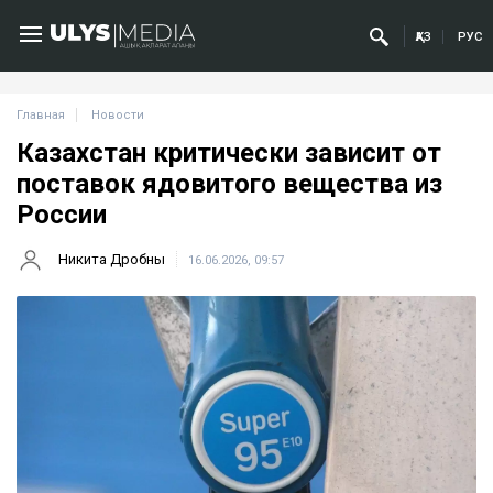
ҚАЗ
РУС
Главная
Новости
Казахстан критически зависит от
поставок ядовитого вещества из
России
Никита Дробны
16.06.2026, 09:57