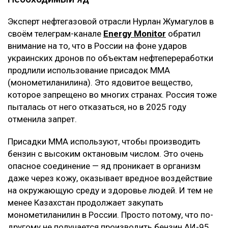
Эксперт нефтегазовой отрасли Нурлан Жумагулов в
своём телеграм-канале
Energy Monitor
обратил
внимание на то, что в России на фоне ударов
украинских дронов по объектам нефтепереработки
продлили использование присадок ММА
(монометиланилина). Это ядовитое вещество,
которое запрещено во многих странах. Россия тоже
пыталась от него отказаться, но в 2025 году
отменила запрет.
Присадки ММА используют, чтобы производить
бензин с высоким октановым числом. Это очень
опасное соединение — яд проникает в организм
даже через кожу, оказывает вредное воздействие
на окружающую среду и здоровье людей. И тем не
менее Казахстан продолжает закупать
монометиланилин в России. Просто потому, что по-
другому не получается производить бензин АИ-95.