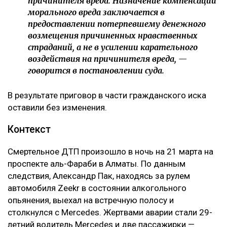
причинителя вреда. Назначение компенсации
морального вреда заключается в
предоставлении потерпевшему денежного
возмещения причиненных нравственных
страданий, а не в усилении карательного
воздействия на причинителя вреда, —
говорится в постановлении суда.
В результате приговор в части гражданского иска
оставили без изменения.
Контекст
Смертельное ДТП произошло в ночь на 21 марта на
проспекте аль-Фараби в Алматы. По данным
следствия, Александр Пак, находясь за рулем
автомобиля Zeekr в состоянии алкогольного
опьянения, выехал на встречную полосу и
столкнулся с Mercedes. Жертвами аварии стали 29-
летний водитель Mercedes и две пассажирки —