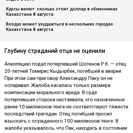
Курсы валют: сколько стоит доллар в обменниках
Казахстана 8 августа
Воздух может ухудшиться в нескольких городах
Казахстана 8 августа
Глубину страданий отца не оценили
Апелляцию подал потерпевший Шотенов Р.К. — отец
20-летней Томирис Кыдырбек, погибшей в аварии.
При этом сам приговор Александру Паку он не
оспаривал. Жалоба касалась только размера
компенсации морального вреда. В суде
потерпевшая сторона настаивала, что назначенные
ранее 10 миллионов тенге не соответствуют тяжести
последствий трагедии. Отец погибшей просил
взыскать с осужденного 100 миллионов тенге. В
жалобе указывалось, что Пак, находясь в состоянии