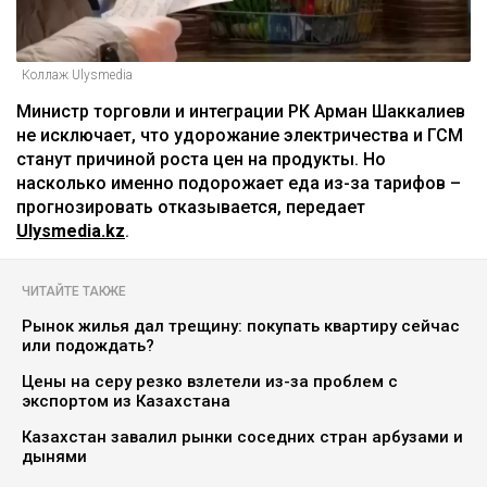
Коллаж Ulysmedia
Министр торговли и интеграции РК Арман Шаккалиев
не исключает, что удорожание электричества и ГСМ
станут причиной роста цен на продукты. Но
насколько именно подорожает еда из-за тарифов –
прогнозировать отказывается, передает
Ulysmedia.kz
.
ЧИТАЙТЕ ТАКЖЕ
Рынок жилья дал трещину: покупать квартиру сейчас
или подождать?
Цены на серу резко взлетели из-за проблем с
экспортом из Казахстана
Казахстан завалил рынки соседних стран арбузами и
дынями