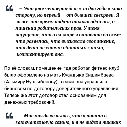
– Это уже четвертый иск за два года в мою
сторону, но первый – от бывшей свекрови. Я
за все это время подала только один иск, о
лишении родительских прав. У меня
ощущение, что в их мире я виновата во всем:
что развелась, что высказала свое мнение,
что дети не хотят общаться с ними, –
комментирует она.
По её словам, помещение, где работал фитнес-клуб,
было оформлено на мать Куандыка Бишимбаева
(Альмиру Нурлыбекову), а сама она управляла
бизнесом по договору доверительного управления.
Теперь же этот договор стал основанием для
денежных требований.
– Мне тогда казалось, что я попала в
замечательную семью, и я не видела никаких