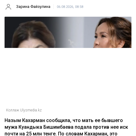
Зарина Файзулина
06.08.2026, 08:58
Коллаж Ulysmedia.kz
Назым Кахарман сообщила, что мать ее бывшего
мужа Куандыка Бишимбаева подала против нее иск
почти на 25 млн тенге. По словам Кахарман, это