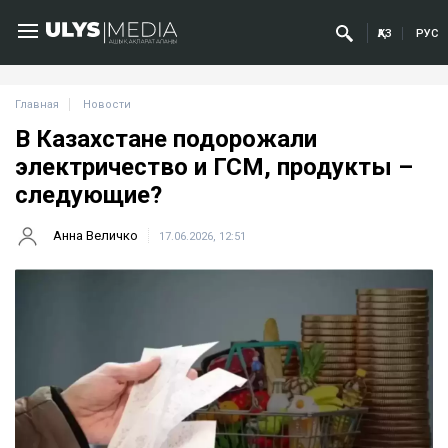
ҚАЗ
РУС
Главная
Новости
В Казахстане подорожали
электричество и ГСМ, продукты –
следующие?
Анна Величко
17.06.2026, 12:51