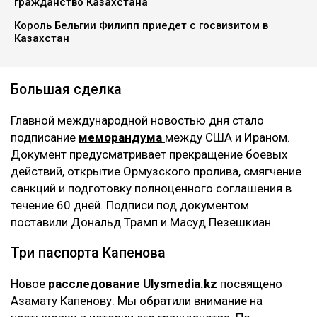
гражданство Казахстана
Король Бельгии Филипп приедет с госвизитом в
Казахстан
Большая сделка
Главной международной новостью дня стало
подписание
меморандума
между США и Ираном.
Документ предусматривает прекращение боевых
действий, открытие Ормузского пролива, смягчение
санкций и подготовку полноценного соглашения в
течение 60 дней. Подписи под документом
поставили Дональд Трамп и Масуд Пезешкиан.
Три паспорта Капенова
Новое
расследование Ulysmedia.kz
посвящено
Азамату Капенову. Мы обратили внимание на