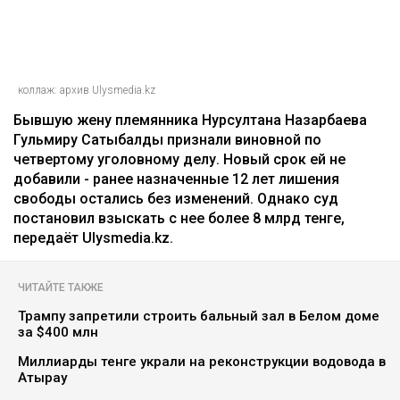
Ильяс Бахыт
08.08.2026, 11:24
коллаж: архив Ulysmedia.kz
Бывшую жену племянника Нурсултана Назарбаева
Гульмиру Сатыбалды признали виновной по
четвертому уголовному делу. Новый срок ей не
добавили - ранее назначенные 12 лет лишения
свободы остались без изменений. Однако суд