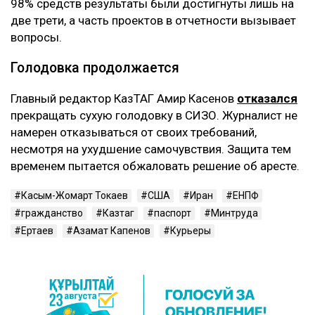
98% средств результаты были достигнуты лишь на
две трети, а часть проектов в отчетности вызывает
вопросы.
Голодовка продолжается
Главный редактор КазТАГ Амир Касенов
отказался
прекращать сухую голодовку в СИЗО. Журналист не
намерен отказываться от своих требований,
несмотря на ухудшение самочувствия. Защита тем
временем пытается обжаловать решение об аресте.
Касым-Жомарт Токаев
США
Иран
ЕНПФ
гражданство
Казтаг
паспорт
Минтруда
Ертаев
Азамат Капенов
Курьеры