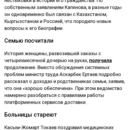
нестыковки в истории его гражданства. По
собственным заявлениям Капенова, в разные годы
он одновременно был связан с Казахстаном,
Кыргызстаном и Россией, что породило новые
вопросы к его биографии.
Семью посчитали
История женщины, развозившей заказы с
четырехмесячной дочерью на руках,
получила
продолжение. Вместо обсуждения системных
проблем министр труда Аскарбек Ертаев подробно
рассказал о доходах и родственниках семьи, заявив,
что она «хорошо обеспечена». При этом ведомство
намерено разобраться с правилами работы
платформенных сервисов доставки.
Больницы стареют
Касым-Жомарт Токаев поздравил медицинских