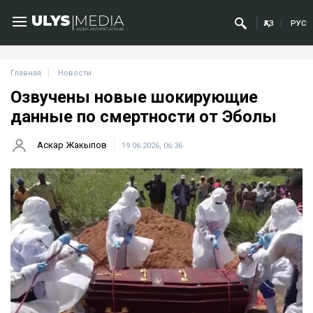
ҚАЗ
РУС
Главная
Новости
Озвучены новые шокирующие
данные по смертности от Эболы
Аскар Жакыпов
19.06.2026, 06:36