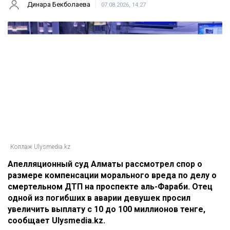
Главная
Новости
Отец погибшей в ДТП на аль-
Фараби потребовал с Александра
Пака 100 миллионов
Динара Бекболаева
07.08.2026, 14:27