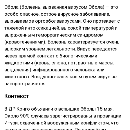
Эбола (болезнь, вызванная вирусом Эбола) — это
особо опасное, острое вирусное заболевание,
вызываемое ортоэболавирусами. Оно протекает с
тяжелой интоксикацией, высокой температурой и
выраженным геморрагическим синдромом
(кровотечениями). Болезнь характеризуется очень
высоким уровнем летальности. Вирус передается
через прямой контакт с биологическими
жидкостями (кровь, слюна, пот, рвотные массы,
выделения) инфицированного человека или
животного. Воздушно-капельным путем вирус не
распространяется.
Контекст
В ДР Конго объявили о вспышке Эболы 15 мая.
Около 90% случаев зарегистрированы в провинции
Итури, охваченной вооруженным конфликтом, что
затрудняет оказание помощи. По подсчётам