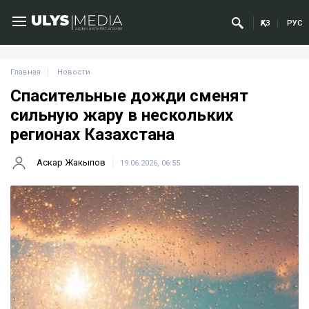
ҚАЗ
РУС
Главная
Новости
Спасительные дожди сменят
сильную жару в нескольких
регионах Казахстана
Аскар Жакыпов
19.06.2026, 06:55