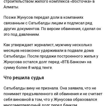
строительством жилого комплекса «Восточка» в
Алматы.
Позже Жунусов передал доли в компаниях
связанным с Сатыбалды лицам и подписал ряд
других документов. По версии обвинения, сделал он
это под давлением.
Как утверждает журналист, мужчину несколько
месяцев незаконно удерживали в подвале дома
Сатыбалды. После продажи построенного жилья у
Жунусова остался долг перед «ВТБ Банком» на
сумму более 8 млрд тенге.
Что решила судья
Сатыбалды вину не признала. Она заявила, что не
понимает предъявленного ей обвинения и не считает
себя виновной в том, что у Жунусова образовался
многомиллиардный долг перед банком.