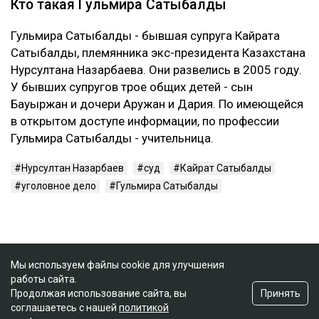
Кто такая Гульмира Сатыбалды
Гульмира Сатыбалды - бывшая супруга Кайрата
Сатыбалды, племянника экс-президента Казахстана
Нурсултана Назарбаева. Они развелись в 2005 году.
У бывших супругов трое общих детей - сын
Бауыржан и дочери Аружан и Дария. По имеющейся
в открытом доступе информации, по профессии
Гульмира Сатыбалды - учительница.
Нурсултан Назарбаев
суд
Кайрат Сатыбалды
уголовное дело
Гульмира Сатыбалды
Мы используем файлы cookie для улучшения
работы сайта.
Принять
Продолжая использование сайта, вы
соглашаетесь с нашей
политикой