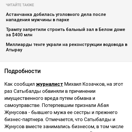
ЧИТАЙТЕ ТАКЖЕ
Астанчанка добилась уголовного дела после
нападения мужчины в парке
Трампу запретили строить бальный зал в Белом доме
за $400 млн
Миллиарды тенге украли на реконструкции водовода в
Атырау
Подробности
Как сообщил
журналист
Михаил Козачков, на этот
раз Сатыбалды обвиняли в причинении
имущественного вреда путем обмана и
самоуправстве. Потерпевшим признали Абая
Жунусова - бывшего мужа ее сестры и прежнего
бизнес-партнера. Отмечается, что Сатыбалды и
Жунусов вместе занимались бизнесом, в том числе