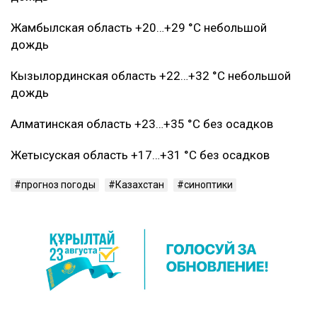
Жамбылская область +20…+29 °C небольшой
дождь
Кызылординская область +22…+32 °C небольшой
дождь
Алматинская область +23…+35 °C без осадков
Жетысуская область +17…+31 °C без осадков
прогноз погоды
Казахстан
синоптики