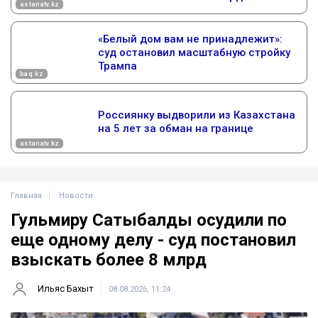
Главная
Новости
Гульмиру Сатыбалды осудили по
еще одному делу - суд постановил
взыскать более 8 млрд
Ильяс Бахыт
08.08.2026, 11:24