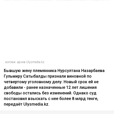
коллаж: архив Ulysmedia.kz
Бывшую жену племянника Нурсултана Назарбаева
Гульмиру Сатыбалды признали виновной по
четвертому уголовному делу. Новый срок ей не
добавили - ранее назначенные 12 лет лишения
свободы остались без изменений. Однако суд
постановил взыскать с нее более 8 млрд тенге,
передаёт Ulysmedia.kz.