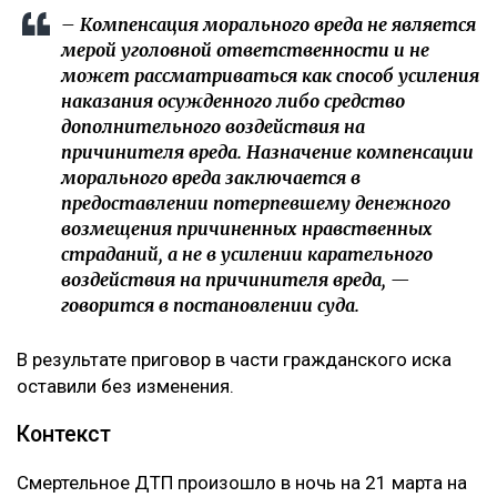
– Компенсация морального вреда не является
мерой уголовной ответственности и не
может рассматриваться как способ усиления
наказания осужденного либо средство
дополнительного воздействия на
причинителя вреда. Назначение компенсации
морального вреда заключается в
предоставлении потерпевшему денежного
возмещения причиненных нравственных
страданий, а не в усилении карательного
воздействия на причинителя вреда, —
говорится в постановлении суда.
В результате приговор в части гражданского иска
оставили без изменения.
Контекст
Смертельное ДТП произошло в ночь на 21 марта на