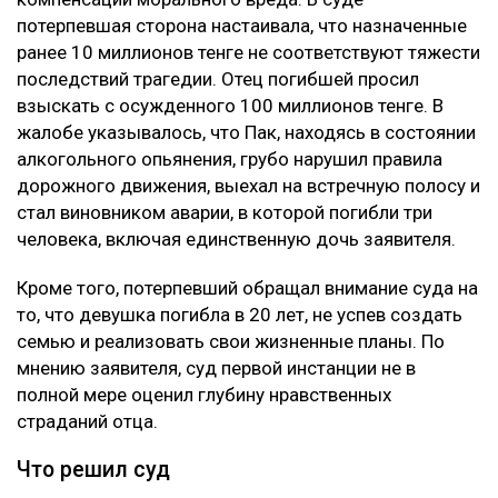
потерпевшая сторона настаивала, что назначенные
ранее 10 миллионов тенге не соответствуют тяжести
последствий трагедии. Отец погибшей просил
взыскать с осужденного 100 миллионов тенге. В
жалобе указывалось, что Пак, находясь в состоянии
алкогольного опьянения, грубо нарушил правила
дорожного движения, выехал на встречную полосу и
стал виновником аварии, в которой погибли три
человека, включая единственную дочь заявителя.
Кроме того, потерпевший обращал внимание суда на
то, что девушка погибла в 20 лет, не успев создать
семью и реализовать свои жизненные планы. По
мнению заявителя, суд первой инстанции не в
полной мере оценил глубину нравственных
страданий отца.
Что решил суд