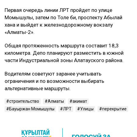
Первая очередь линии ЛРТ пройдет по улице
Момышулы, затем по Толе би, проспекту Абылай
хана и выйдет к железнодорожному вокзалу
«Алматы-2».
Общая протяженность маршрута составит 18,3
километра. Депо планируют разместить в южной
части Индустриальной зоны Алатауского района.
Водителям советуют заранее учитывать
ограничения и по возможности выбирать
альтернативные маршруты.
строительство
Алматы
акимат
Бауыржан Момышулы
ЛРТ
Улицы
перекрытие