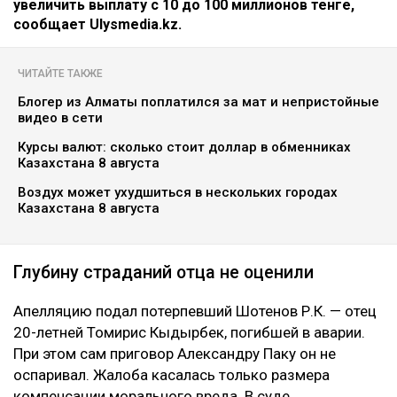
увеличить выплату с 10 до 100 миллионов тенге,
сообщает Ulysmedia.kz.
ЧИТАЙТЕ ТАКЖЕ
Блогер из Алматы поплатился за мат и непристойные
видео в сети
Курсы валют: сколько стоит доллар в обменниках
Казахстана 8 августа
Воздух может ухудшиться в нескольких городах
Казахстана 8 августа
Глубину страданий отца не оценили
Апелляцию подал потерпевший Шотенов Р.К. — отец
20-летней Томирис Кыдырбек, погибшей в аварии.
При этом сам приговор Александру Паку он не
оспаривал. Жалоба касалась только размера
компенсации морального вреда. В суде