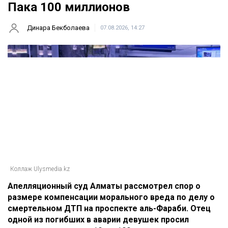
Пака 100 миллионов
Динара Бекболаева
07.08.2026, 14:27
Коллаж Ulysmedia.kz
Апелляционный суд Алматы рассмотрел спор о
размере компенсации морального вреда по делу о
смертельном ДТП на проспекте аль-Фараби. Отец
одной из погибших в аварии девушек просил