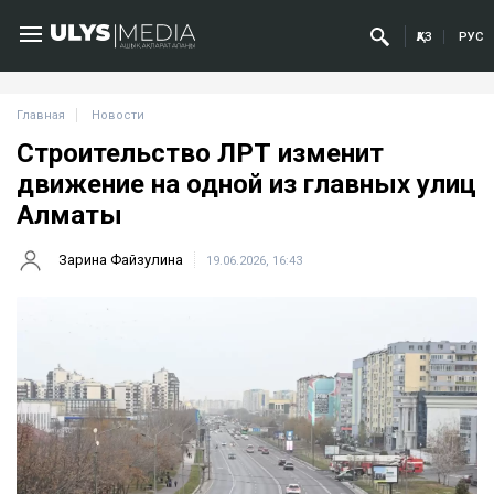
ҚАЗ
РУС
Главная
Новости
Строительство ЛРТ изменит
движение на одной из главных улиц
Алматы
Зарина Файзулина
19.06.2026, 16:43