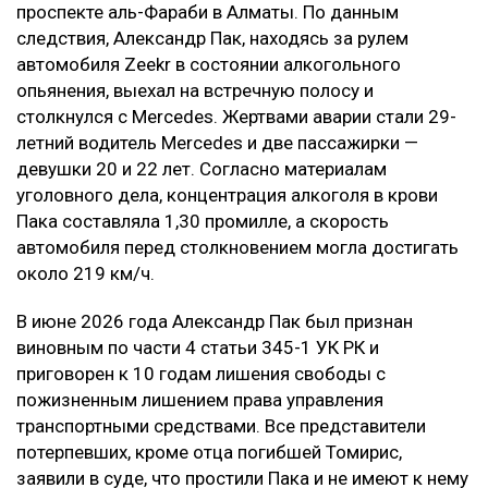
проспекте аль-Фараби в Алматы. По данным
следствия, Александр Пак, находясь за рулем
автомобиля Zeekr в состоянии алкогольного
опьянения, выехал на встречную полосу и
столкнулся с Mercedes. Жертвами аварии стали 29-
летний водитель Mercedes и две пассажирки —
девушки 20 и 22 лет. Согласно материалам
уголовного дела, концентрация алкоголя в крови
Пака составляла 1,30 промилле, а скорость
автомобиля перед столкновением могла достигать
около 219 км/ч.
В июне 2026 года Александр Пак был признан
виновным по части 4 статьи 345-1 УК РК и
приговорен к 10 годам лишения свободы с
пожизненным лишением права управления
транспортными средствами. Все представители
потерпевших, кроме отца погибшей Томирис,
заявили в суде, что простили Пака и не имеют к нему