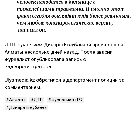
человек находится в больнице с
тяжелейшими травмами. И именно этот
факт сегодня выглядит куда более реальным,
чем любые конспирологические версии, –
написал
он.
ДТП с участием Динары Егеубаевой произошло в
Алматы несколько дней назад. После аварии
журналист опубликовала запись с
видеорегистратора.
Ulysmedia.kz обратился в департамент полиции за
комментарием.
Алматы
ДТП
журналисты РК
Динара Егеубаева