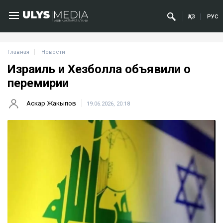
ҚАЗ
РУС
Главная
Новости
Израиль и Хезболла объявили о
перемирии
Аскар Жакыпов
19.06.2026, 20:18