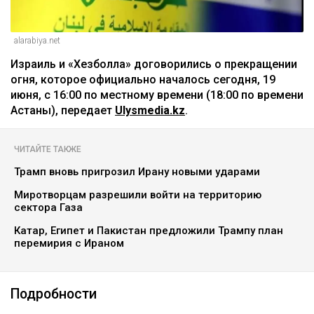
alarabiya.net
Израиль и «Хезболла» договорились о прекращении
огня, которое официально началось сегодня, 19
июня, с 16:00 по местному времени (18:00 по времени
Астаны), передает
Ulysmedia.kz
.
ЧИТАЙТЕ ТАКЖЕ
Трамп вновь пригрозил Ирану новыми ударами
Миротворцам разрешили войти на территорию
сектора Газа
Катар, Египет и Пакистан предложили Трампу план
перемирия с Ираном
Подробности