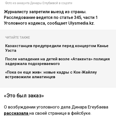
Фото из аккаунта Динары Егеубаевой в соцсети
Журналисту запретили выезд из страны.
Расследование ведется по статье 345, части 1
Уголовного кодекса, сообщает Ulysmedia.kz.
ЧИТАЙТЕ ТАКЖЕ
Казахстанцев предупредили перед концертом Канье
Уэста
После нападения на детей возле «Атакента» полиция
задержала подозреваемого
«Пока он еще жив»: новые кадры с Кок-Жайляу
встревожили алматинцев
«Это был заказ»
О возбуждении уголовного дела Динара Егеубаева
рассказала
на своей странице в фейсбуке.