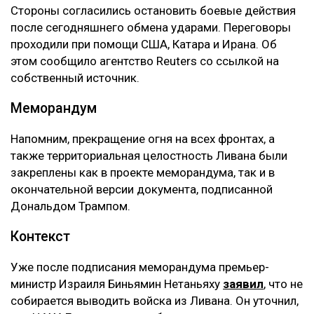
‎Стороны согласились остановить боевые действия
после сегодняшнего обмена ударами. Переговоры
проходили при помощи США, Катара и Ирана. Об
этом сообщило агентство Reuters со ссылкой на
собственный источник.
‎Меморандум
‎Напомним, прекращение огня на всех фронтах, а
также территориальная целостность Ливана были
закреплены как в проекте меморандума, так и в
окончательной версии документа, подписанной
Дональдом Трампом.
‎Контекст
‎Уже после подписания меморандума премьер-
министр Израиля Биньямин Нетаньяху
заявил
, что не
собирается выводить войска из Ливана. Он уточнил,