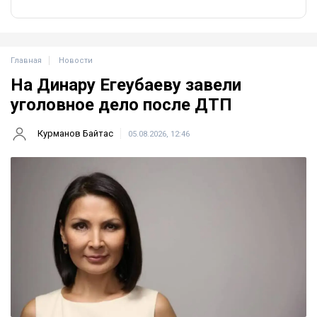
Главная
Новости
На Динару Егеубаеву завели
уголовное дело после ДТП
Курманов Байтас
05.08.2026, 12:46