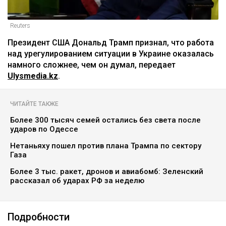
Reuters
Президент США Дональд Трамп признал, что работа
над урегулированием ситуации в Украине оказалась
намного сложнее, чем он думал, передает
Ulysmedia.kz
.
ЧИТАЙТЕ ТАКЖЕ
Более 300 тысяч семей остались без света после
ударов по Одессе
Нетаньяху пошел против плана Трампа по сектору
Газа
Более 3 тыс. ракет, дронов и авиабомб: Зеленский
рассказал об ударах РФ за неделю
Подробности