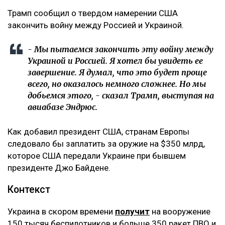
‎Трамп сообщил о твердом намерении США
закончить войну между Россией и Украиной.
‎- Мы пытаемся закончить эту войну между
Украиной и Россией. Я хотел бы увидеть ее
завершение. Я думал, что это будет проще
всего, но оказалось немного сложнее. Но мы
добьемся этого, - сказал Трамп, выступая на
авиабазе Эндрюс.
‎Как добавил президент США, странам Европы
следовало бы заплатить за оружие на $350 млрд,
которое США передали Украине при бывшем
президенте Джо Байдене.
‎Контекст
‎Украина в скором времени
получит
на вооружение
150 тысяч беспилотников и больше 350 ракет ПВО и