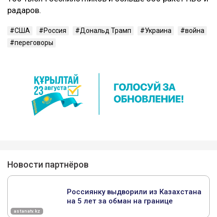
радаров.
США
Россия
Дональд Трамп
Украина
война
переговоры