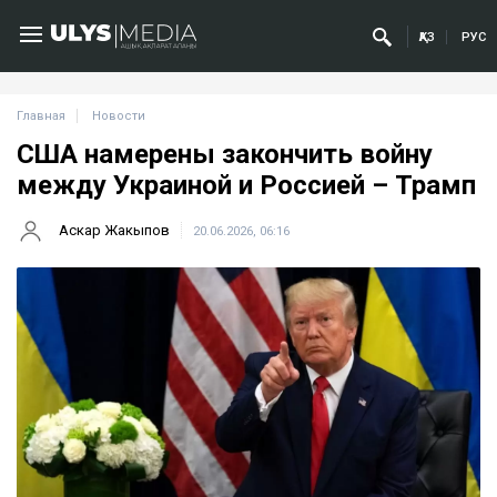
ҚАЗ
РУС
Главная
Новости
США намерены закончить войну
между Украиной и Россией – Трамп
Аскар Жакыпов
20.06.2026, 06:16