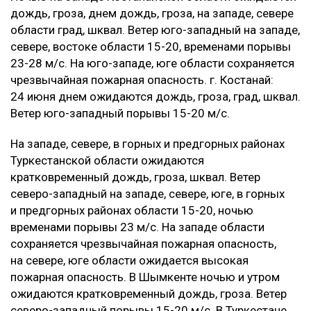
дождь, гроза, днем дождь, гроза, на западе, севере
области град, шквал. Ветер юго-западный на западе,
севере, востоке области 15-20, временами порывы
23-28 м/с. На юго-западе, юге области сохраняется
чрезвычайная пожарная опасность. г. Костанай:
24 июня днем ожидаются дождь, гроза, град, шквал.
Ветер юго-западный порывы 15-20 м/с.
‎На западе, севере, в горных и предгорных районах
Туркестанской области ожидаются
кратковременный дождь, гроза, шквал. Ветер
северо-западный на западе, севере, юге, в горных
и предгорных районах области 15-20, ночью
временами порывы 23 м/с. На западе области
сохраняется чрезвычайная пожарная опасность,
на севере, юге области ожидается высокая
пожарная опасность. В Шымкенте ночью и утром
ожидаются кратковременный дождь, гроза. Ветер
северо-западный порывы 15-20 м/с. В Туркестане