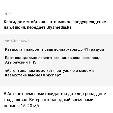
gov.ru
Казгидромет объявил штормовое предупреждение
на 24 июня, передает
Ulysmedia.kz
.
ЧИТАЙТЕ ТАКЖЕ
Казахстан накроет новая волна жары до 41 градуса
Брат скандально известного чиновника возглавил
Атырауский НПЗ
«Аргентина нам поможет»: ситуацию с мясом в
Казахстане высмеял эксперт
‎В Астане временами ожидается дождь, гроза, днем
град, шквал. Ветер юго-западный временами
порывы 15-20 м/с.