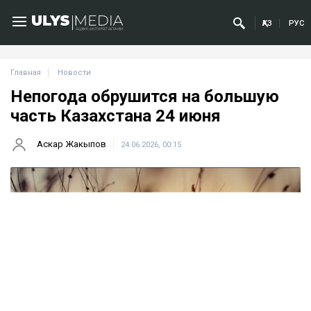
ҚАЗ
РУС
Главная
Новости
Непогода обрушится на большую
часть Казахстана 24 июня
Аскар Жакыпов
24.06.2026, 00:15