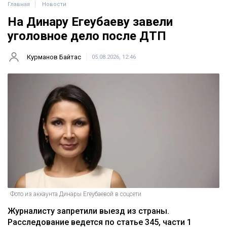
Главная
Новости
На Динару Егеубаеву завели
уголовное дело после ДТП
Курманов Байтас
05.08.2026, 12:46
Фото из аккаунта Динары Егеубаевой в соцсети
Журналисту запретили выезд из страны.
Расследование ведется по статье 345, части 1