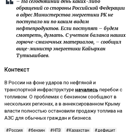
‎– На сегодняшний день каких-либо
обращений со стороны Российской Федерации
в адрес Министерства энергетики РК не
поступало ни по каким видам
нефтепродуктов. Если поступят – будем
смотреть, думать. С учетом баланса наших
горюче-смазочных материалов, – сообщил
вице-министр энергетики Кайырхан
Туткышбаев.
‎Контекст
‎В России на фоне ударов по нефтяной и
транспортной инфраструктуре
начались
перебои с
топливом. О проблемах с бензином сообщают в
нескольких регионах, а в аннексированном Крыму
власти полностью остановили продажу топлива на
АЗС для обычных граждан и бизнеса.
Россия
бензин
НПЗ
Казахстан
дефицит