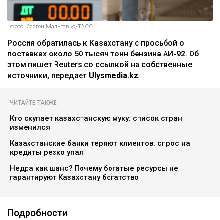
фото: Сергей Мальгавко/ТАСС
Россия обратилась к Казахстану с просьбой о
поставках около 50 тысяч тонн бензина АИ-92. Об
этом пишет Reuters со ссылкой на собственные
источники, передает
Ulysmedia.kz
.
ЧИТАЙТЕ ТАКЖЕ
Кто скупает казахстанскую муку: список стран
изменился
Казахстанские банки теряют клиентов: спрос на
кредиты резко упал
Недра как шанс? Почему богатые ресурсы не
гарантируют Казахстану богатство
Подробности