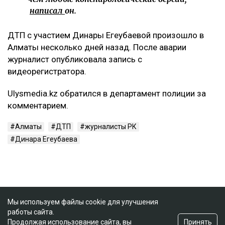
написал
он.
ДТП с участием Динары Егеубаевой произошло в
Алматы несколько дней назад. После аварии
журналист опубликовала запись с
видеорегистратора.
Ulysmedia.kz обратился в департамент полиции за
комментарием.
Алматы
ДТП
журналисты РК
Динара Егеубаева
Мы используем файлы cookie для улучшения
работы сайта.
Принять
Продолжая использование сайта, вы