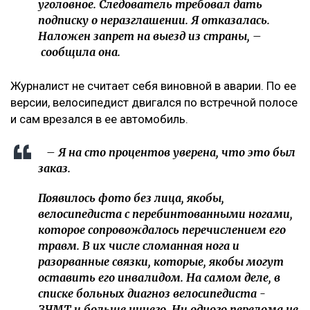
уголовное. Следователь требовал дать
подписку о неразглашении. Я отказалась.
Наложен запрет на выезд из страны, –
сообщила она.
Журналист не считает себя виновной в аварии. По ее
версии, велосипедист двигался по встречной полосе
и сам врезался в ее автомобиль.
– Я на сто процентов уверена, что это был
заказ.
Появилось фото без лица, якобы,
велосипедиста с перебинтованными ногами,
которое сопровождалось перечислением его
травм. В их числе сломанная нога и
разорванные связки, которые, якобы могут
оставить его инвалидом. На самом деле, в
списке больных диагноз велосипедиста -
ЗЧМТ и больше ничего. Ни одного перелома не