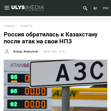
ҚАЗ
РУС
Главная
Новости
Россия обратилась к Казахстану
после атак на свои НПЗ
Аскар Жакыпов
24.06.2026, 19:32