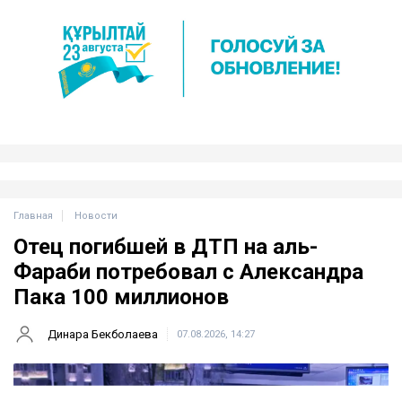
Главная
Новости
Отец погибшей в ДТП на аль-
Фараби потребовал с Александра
Пака 100 миллионов
Динара Бекболаева
07.08.2026, 14:27