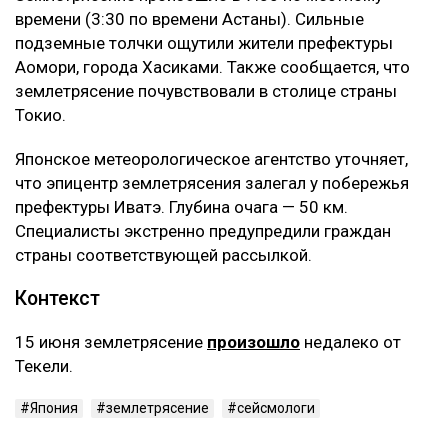
времени (3:30 по времени Астаны). Сильные
подземные толчки ощутили жители префектуры
Аомори, города Хасиками. Также сообщается, что
землетрясение почувствовали в столице страны
Токио.
‎Японское метеорологическое агентство уточняет,
что эпицентр землетрясения залегал у побережья
префектуры Иватэ. Глубина очага — 50 км.
Специалисты экстренно предупредили граждан
страны соответствующей рассылкой.
‎Контекст
‎15 июня землетрясение
произошло
недалеко от
Текели.
Япония
землетрясение
сейсмологи