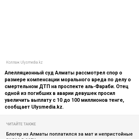
Коллаж Ulysmedia.kz
Апелляционный суд Алматы рассмотрел спор о
размере компенсации морального вреда по делу о
смертельном ДТП на проспекте аль-Фараби. Отец
одной из погибших в аварии девушек просил
увеличить выплату с 10 до 100 миллионов тенге,
сообщает Ulysmedia.kz.
ЧИТАЙТЕ ТАКЖЕ
Блогер из Алматы поплатился за мат и непристойные