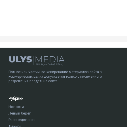
Полное или частичное копирование материалов сайта в
коммерческих целях допускается только с письменного
разрешения владельца сайта.
Рубрики
Новости
Левый берег
Расследования
Деньги