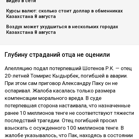
видео в сети
Курсы валют: сколько стоит доллар в обменниках
Казахстана 8 августа
Воздух может ухудшиться в нескольких городах
Казахстана 8 августа
Глубину страданий отца не оценили
Апелляцию подал потерпевший Шотенов Р.К. — отец
20-летней Томирис Кыдырбек, погибшей в аварии.
При этом сам приговор Александру Паку он не
оспаривал. Жалоба касалась только размера
компенсации морального вреда. В суде
потерпевшая сторона настаивала, что назначенные
ранее 10 миллионов тенге не соответствуют тяжести
последствий трагедии. Отец погибшей просил
взыскать с осужденного 100 миллионов тенге. В
жалобе указывалось, что Пак, находясь в состоянии