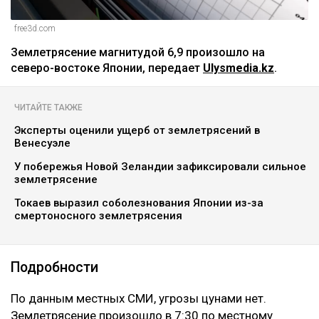
free3d.com
Землетрясение магнитудой 6,9 произошло на
северо-востоке Японии, передает
Ulysmedia.kz
.
ЧИТАЙТЕ ТАКЖЕ
Эксперты оценили ущерб от землетрясений в
Венесуэле
У побережья Новой Зеландии зафиксировали сильное
землетрясение
Токаев выразил соболезнования Японии из-за
смертоносного землетрясения
Подробности
‎По данным местных СМИ, угрозы цунами нет.
Землетрясение произошло в 7:30 по местному