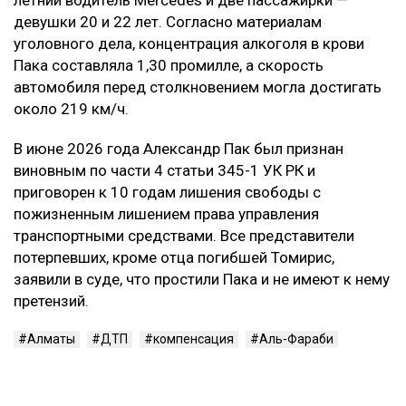
летний водитель Mercedes и две пассажирки —
девушки 20 и 22 лет. Согласно материалам
уголовного дела, концентрация алкоголя в крови
Пака составляла 1,30 промилле, а скорость
автомобиля перед столкновением могла достигать
около 219 км/ч.
В июне 2026 года Александр Пак был признан
виновным по части 4 статьи 345-1 УК РК и
приговорен к 10 годам лишения свободы с
пожизненным лишением права управления
транспортными средствами. Все представители
потерпевших, кроме отца погибшей Томирис,
заявили в суде, что простили Пака и не имеют к нему
претензий.
Алматы
ДТП
компенсация
Аль-Фараби