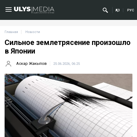
ҚАЗ
РУС
Главная
Новости
Сильное землетрясение произошло
в Японии
Аскар Жакыпов
25.06.2026, 06:25