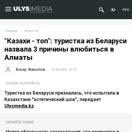
ҚАЗ
РУС
Главная
Новости
"Казахи - топ": туристка из Беларуси
назвала 3 причины влюбиться в
Алматы
Аскар Жакыпов
25.06.2026, 07:23