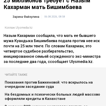
Главная
Новости
25 миллионов требует с Назым
Кахарман мать Бишимбаева
Зарина Файзулина
06.08.2026, 08:58
Коллаж Ulysmedia.kz
Назым Кахарман сообщила, что мать ее бывшего
мужа Куандыка Бишимбаева подала против нее иск
почти на 25 млн тенге. По словам Кахарман, это
четвертое судебное разбирательство,