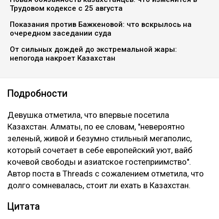
коллаж Ulysmedia.kz
Туристка из Беларуси призналась, что испытала в
Казахстане "эстетический шок", передает
Ulysmedia.kz
.
ЧИТАЙТЕ ТАКЖЕ
Новая обязанность казахстанцев: что изменится в
Трудовом кодексе с 25 августа
Показания против Бажкеновой: что вскрылось на
очередном заседании суда
От сильных дождей до экстремальной жары:
непогода накроет Казахстан
Подробности