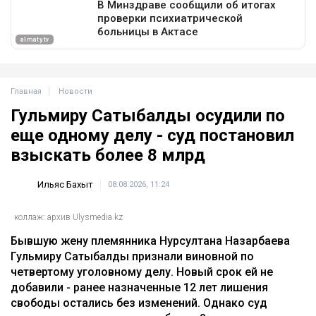
Главная
Новости
Гульмиру Сатыбалды осудили по
еще одному делу - суд постановил
взыскать более 8 млрд
Ильяс Бахыт
08.08.2026, 11:24
коллаж: архив Ulysmedia.kz
Бывшую жену племянника Нурсултана Назарбаева
Гульмиру Сатыбалды признали виновной по
четвертому уголовному делу. Новый срок ей не
добавили - ранее назначенные 12 лет лишения
свободы остались без изменений. Однако суд