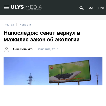
ҚАЗ
РУС
Главная
Новости
Напоследок: сенат вернул в
мажилис закон об экологии
Анна Величко
25.06.2026, 12:18