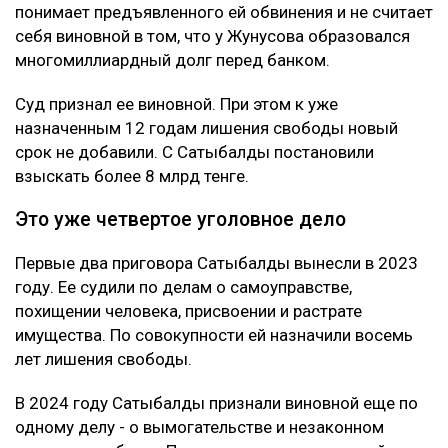
понимает предъявленного ей обвинения и не считает
себя виновной в том, что у Жунусова образовался
многомиллиардный долг перед банком.
Суд признал ее виновной. При этом к уже
назначенным 12 годам лишения свободы новый
срок не добавили. С Сатыбалды постановили
взыскать более 8 млрд тенге.
Это уже четвертое уголовное дело
Первые два приговора Сатыбалды вынесли в 2023
году. Ее судили по делам о самоуправстве,
похищении человека, присвоении и растрате
имущества. По совокупности ей назначили восемь
лет лишения свободы.
В 2024 году Сатыбалды признали виновной еще по
одному делу - о вымогательстве и незаконном