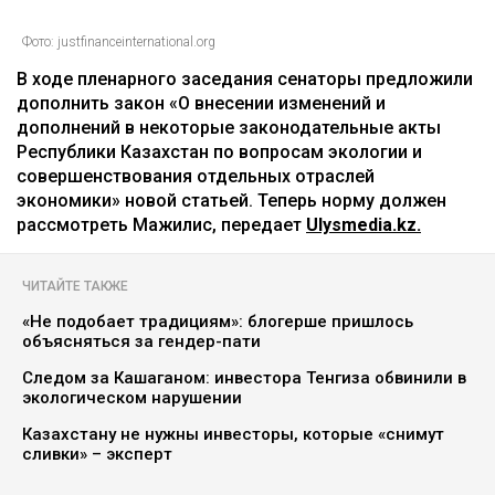
Фото: justfinanceinternational.org
В ходе пленарного заседания сенаторы предложили
дополнить закон «О внесении изменений и
дополнений в некоторые законодательные акты
Республики Казахстан по вопросам экологии и
совершенствования отдельных отраслей
экономики» новой статьей. Теперь норму должен
рассмотреть Мажилис, передает
Ulysmedia.kz.
ЧИТАЙТЕ ТАКЖЕ
«Не подобает традициям»: блогерше пришлось
объясняться за гендер-пати
Следом за Кашаганом: инвестора Тенгиза обвинили в
экологическом нарушении
Казахстану не нужны инвесторы, которые «снимут
сливки» – эксперт