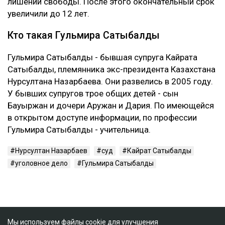
лишении свободы. После этого окончательный срок
увеличили до 12 лет.
Кто такая Гульмира Сатыбалды
Гульмира Сатыбалды - бывшая супруга Кайрата
Сатыбалды, племянника экс-президента Казахстана
Нурсултана Назарбаева. Они развелись в 2005 году.
У бывших супругов трое общих детей - сын
Бауыржан и дочери Аружан и Дария. По имеющейся
в открытом доступе информации, по профессии
Гульмира Сатыбалды - учительница.
Нурсултан Назарбаев
суд
Кайрат Сатыбалды
уголовное дело
Гульмира Сатыбалды
Мы используем файлы cookie для улучшения