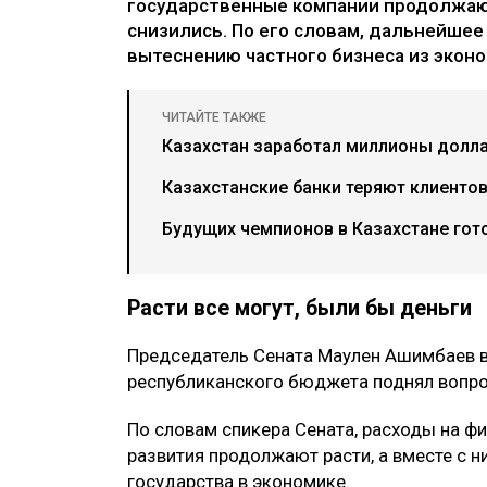
государственные компании продолжают
снизились. По его словам, дальнейшее
вытеснению частного бизнеса из экон
ЧИТАЙТЕ ТАКЖЕ
Казахстан заработал миллионы долла
Казахстанские банки теряют клиентов
Будущих чемпионов в Казахстане гот
Расти все могут, были бы деньги
Председатель Сената Маулен Ашимбаев 
республиканского бюджета поднял вопрос
По словам спикера Сената, расходы на ф
развития продолжают расти, а вместе с н
государства в экономике.