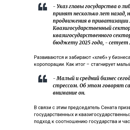
- Указ главы государства о л
принят несколько лет назад,
продвижения в приватизации 
Квазигосударственный секто
квазигосударственного секто
бюджету 2025 года, - сетует
Развиваются и забирают «хлеб» у бизнес
коропорации. Как итог – стагнирует малы
- Малый и средний бизнес сего
стрессом. Об этом говорят с
внимание он.
В связи с этим председатель Сената приз
государственных и квазигосударственны
подход к соотношению государства и час