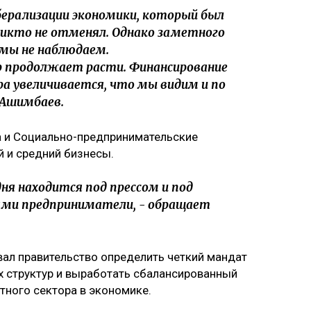
иберализации экономики, который был
 никто не отменял. Однако заметного
мы не наблюдаем.
р продолжает расти. Финансирование
ра увеличивается, что мы видим и по
 Ашимбаев.
а и Социально-предпринимательские
й и средний бизнесы.
дня находится под прессом и под
ами предприниматели, - обращает
вал правительство определить четкий мандат
х структур и выработать сбалансированный
тного сектора в экономике.