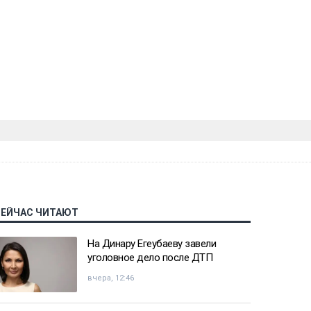
СЕЙЧАС ЧИТАЮТ
На Динару Егеубаеву завели
уголовное дело после ДТП
вчера, 12:46