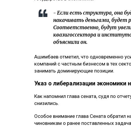
- Если есть структура, она бу
накачивать деньгами, будет р
Соответственно, будут увели
квазигоссектора и институтов
объяснили он.
Ашимбаев отметил, что одновременно ус
компаний с частным бизнесом в тех секто
занимать доминирующие позиции.
Указ о либерализации экономики 
Как напомнил глава сената, судя по отчет
снизились.
Особое внимание глава Сената обратил н
чиновникам о ранее поставленных задача