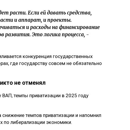
дет расти. Если ей давать средства,
асти и аппарат, и проекты.
чиваться и расходы на финансирование
 развития. Это логика процесса, -
иливается конкуренция государственных
рах, где государству совсем не обязательно
никто не отменял
у ВАП, темпы приватизации в 2025 году
а снижение темпов приватизации и напомнил
х по либерализации экономики.