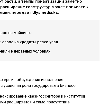
 расти, а темпы приватизации заметно
 расширение госструктур может привести к
омики, передает
Ulysmedia.kz.
ров на майнинге
: спрос на кредиты резко упал
овили в неравных условиях
во время обсуждения исполнения
 усиления роли государства в бизнесе.
инансирование квазигоссектора и институтов
ими расширяется и само присутствие