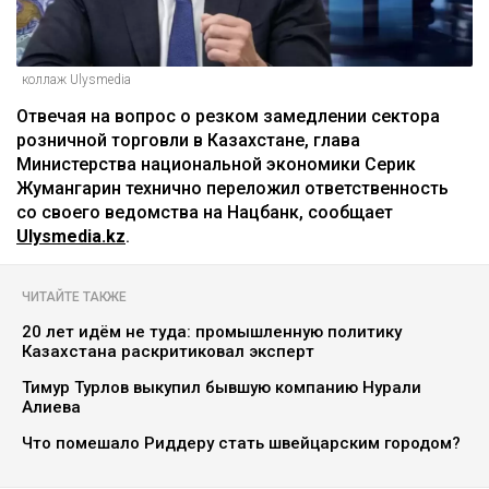
коллаж Ulysmedia
Отвечая на вопрос о резком замедлении сектора
розничной торговли в Казахстане, глава
Министерства национальной экономики Серик
Жумангарин технично переложил ответственность
со своего ведомства на Нацбанк, сообщает
Ulysmedia.kz
.
ЧИТАЙТЕ ТАКЖЕ
20 лет идём не туда: промышленную политику
Казахстана раскритиковал эксперт
Тимур Турлов выкупил бывшую компанию Нурали
Алиева
Что помешало Риддеру стать швейцарским городом?