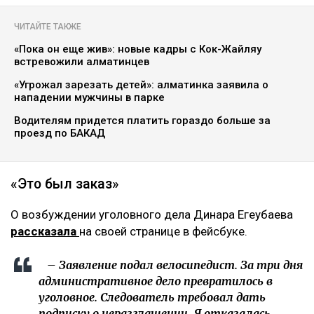
ЧИТАЙТЕ ТАКЖЕ
«Пока он еще жив»: новые кадры с Кок-Жайляу
встревожили алматинцев
«Угрожал зарезать детей»: алматинка заявила о
нападении мужчины в парке
Водителям придется платить гораздо больше за
проезд по БАКАД
«Это был заказ»
О возбуждении уголовного дела Динара Егеубаева
рассказала
на своей странице в фейсбуке.
– Заявление подал велосипедист. За три дня
административное дело превратилось в
уголовное. Следователь требовал дать
подписку о неразглашении. Я отказалась.