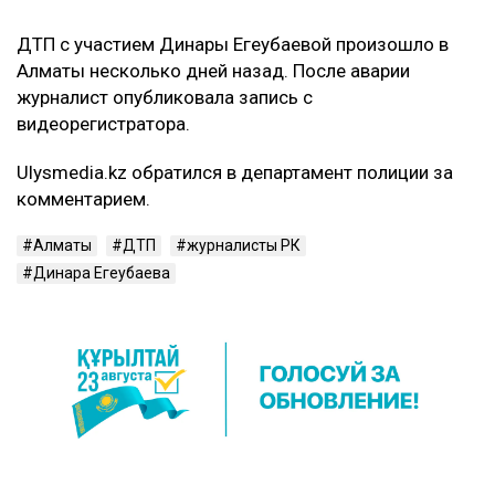
ДТП с участием Динары Егеубаевой произошло в
Алматы несколько дней назад. После аварии
журналист опубликовала запись с
видеорегистратора.
Ulysmedia.kz обратился в департамент полиции за
комментарием.
Алматы
ДТП
журналисты РК
Динара Егеубаева