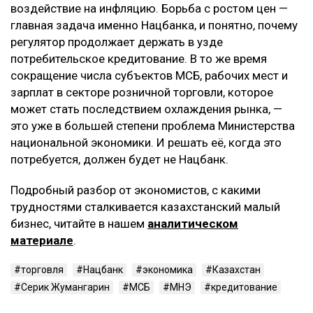
воздействие на инфляцию. Борьба с ростом цен —
главная задача именно Нацбанка, и понятно, почему
регулятор продолжает держать в узде
потребительское кредитование. В то же время
сокращение числа субъектов МСБ, рабочих мест и
зарплат в секторе розничной торговли, которое
может стать последствием охлаждения рынка, —
это уже в большей степени проблема Министерства
национальной экономики. И решать её, когда это
потребуется, должен будет не Нацбанк.
Подробный разбор от экономистов, с какими
трудностями сталкивается казахстанский малый
бизнес, читайте в нашем
аналитическом
материале
.
торговля
Нацбанк
экономика
Казахстан
Серик Жумангарин
МСБ
МНЭ
кредитование