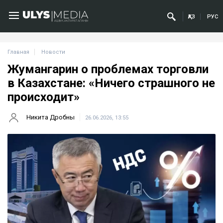
ҚАЗ
РУС
Главная
Новости
Жумангарин о проблемах торговли
в Казахстане: «Ничего страшного не
происходит»
Никита Дробны
26.06.2026, 13:55