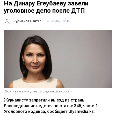
На Динару Егеубаеву завели
уголовное дело после ДТП
Курманов Байтас
05.08.2026, 12:46
Фото из аккаунта Динары Егеубаевой в соцсети
Журналисту запретили выезд из страны.
Расследование ведется по статье 345, части 1
Уголовного кодекса, сообщает Ulysmedia.kz.