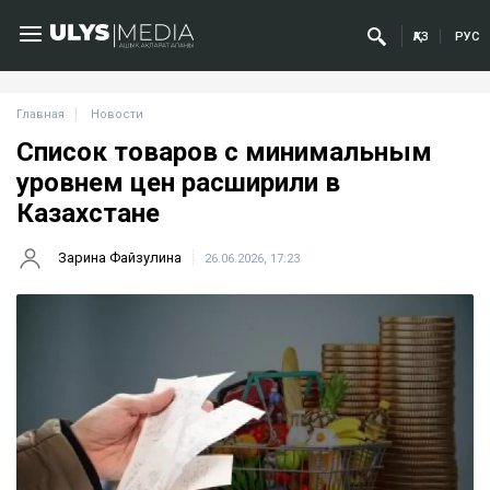
ҚАЗ
РУС
Главная
Новости
Список товаров с минимальным
уровнем цен расширили в
Казахстане
Зарина Файзулина
26.06.2026, 17:23