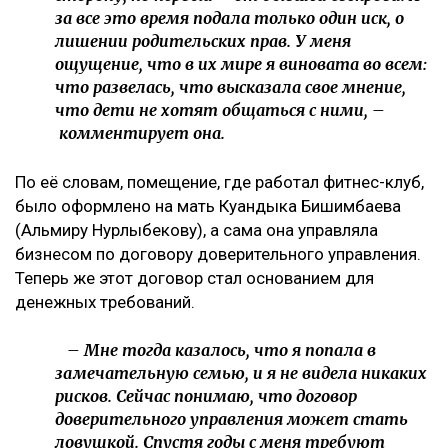
за все это время подала только один иск, о
лишении родительских прав. У меня
ощущение, что в их мире я виновата во всем:
что развелась, что высказала свое мнение,
что дети не хотят общаться с ними, –
комментирует она.
По её словам, помещение, где работал фитнес-клуб,
было оформлено на мать Куандыка Бишимбаева
(Альмиру Нурлыбекову), а сама она управляла
бизнесом по договору доверительного управления.
Теперь же этот договор стал основанием для
денежных требований.
– Мне тогда казалось, что я попала в
замечательную семью, и я не видела никаких
рисков. Сейчас понимаю, что договор
доверительного управления может стать
ловушкой. Спустя годы с меня требуют