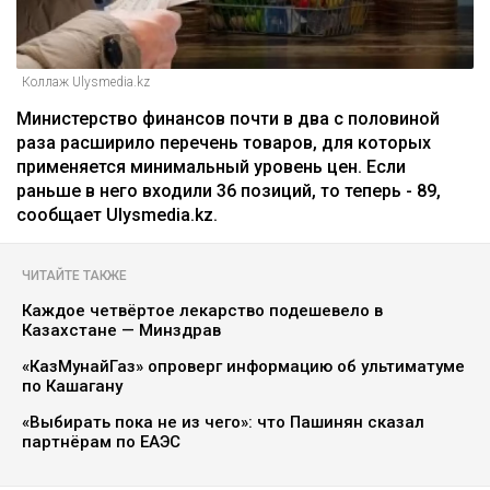
Коллаж Ulysmedia.kz
Министерство финансов почти в два с половиной
раза расширило перечень товаров, для которых
применяется минимальный уровень цен. Если
раньше в него входили 36 позиций, то теперь - 89,
сообщает Ulysmedia.kz.
ЧИТАЙТЕ ТАКЖЕ
Каждое четвёртое лекарство подешевело в
Казахстане — Минздрав
«КазМунайГаз» опроверг информацию об ультиматуме
по Кашагану
«Выбирать пока не из чего»: что Пашинян сказал
партнёрам по ЕАЭС