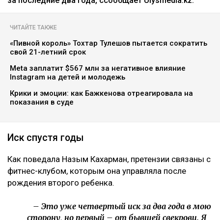
за последние два года, ссообщает Ulysmedia.kz.
ЧИТАЙТЕ ТАКЖЕ
«Пивной король» Тохтар Тулешов пытается сократить
свой 21-летний срок
Meta заплатит $567 млн за негативное влияние
Instagram на детей и молодежь
Крики и эмоции: как Бажкенова отреагировала на
показания в суде
Иск спустя годы
Как поведала Назым Кахарман, претензии связаны с
фитнес-клубом, которым она управляла после
рождения второго ребенка.
– Это уже четвертый иск за два года в мою
сторону, но первый – от бывшей свекрови. Я