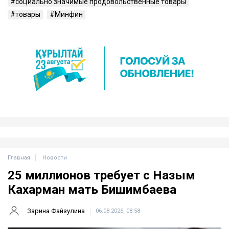
социально значимые продовольственные товары
товары
Минфин
Главная
Новости
25 миллионов требует с Назым
Кахарман мать Бишимбаева
Зарина Файзулина
06.08.2026, 08:58