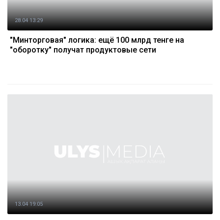
28.04 13:29
"Минторговая" логика: ещё 100 млрд тенге на
"оборотку" получат продуктовые сети
13.04 19:05