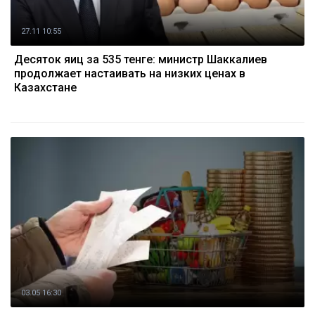
27.11 10:55
Десяток яиц за 535 тенге: министр Шаккалиев
продолжает настаивать на низких ценах в
Казахстане
03.05 16:30