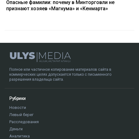
Опасные фамилии: почему в Минторговли не
признают хозяев «Магнума» и «Кенмарта»
Полное или частичное копирование материалов сайта в
коммерческих целях допускается только с письменного
разрешения владельца сайта.
Рубрики
Новости
Левый берег
Расследования
Деньги
Аналитика