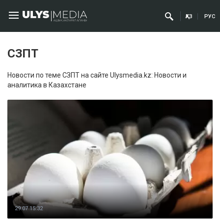
ҚАЗ
РУС
СЗПТ
Новости по теме СЗПТ на сайте Ulysmedia.kz: Новости и
аналитика в Казахстане
29.07 15:32