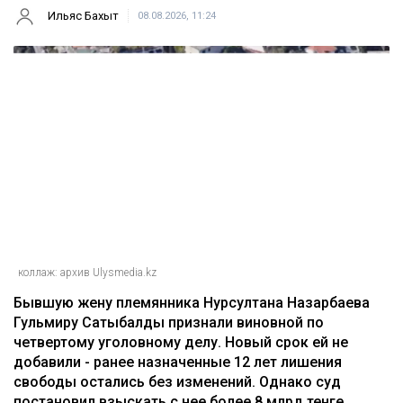
Ильяс Бахыт
08.08.2026, 11:24
коллаж: архив Ulysmedia.kz
Бывшую жену племянника Нурсултана Назарбаева
Гульмиру Сатыбалды признали виновной по
четвертому уголовному делу. Новый срок ей не
добавили - ранее назначенные 12 лет лишения
свободы остались без изменений. Однако суд
постановил взыскать с нее более 8 млрд тенге,