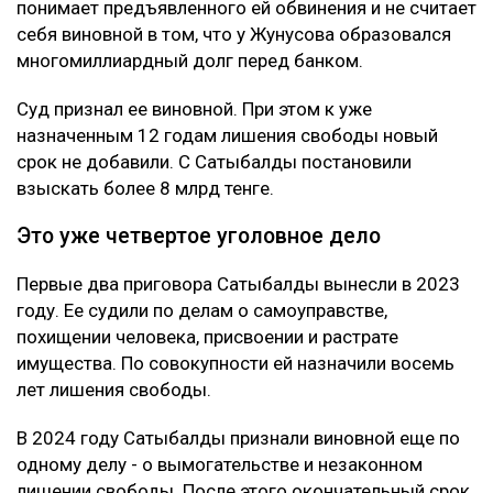
понимает предъявленного ей обвинения и не считает
себя виновной в том, что у Жунусова образовался
многомиллиардный долг перед банком.
Суд признал ее виновной. При этом к уже
назначенным 12 годам лишения свободы новый
срок не добавили. С Сатыбалды постановили
взыскать более 8 млрд тенге.
Это уже четвертое уголовное дело
Первые два приговора Сатыбалды вынесли в 2023
году. Ее судили по делам о самоуправстве,
похищении человека, присвоении и растрате
имущества. По совокупности ей назначили восемь
лет лишения свободы.
В 2024 году Сатыбалды признали виновной еще по
одному делу - о вымогательстве и незаконном
лишении свободы. После этого окончательный срок