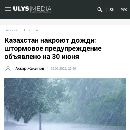
ҚАЗ
РУС
Главная
Новости
Казахстан накроют дожди:
штормовое предупреждение
объявлено на 30 июня
Аскар Жакыпов
29.06.2026, 23:50