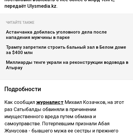
передаёт Ulysmedia.kz.
ЧИТАЙТЕ ТАКЖЕ
Астанчанка добилась уголовного дела после
нападения мужчины в парке
Трампу запретили строить бальный зал в Белом доме
за $400 млн
Миллиарды тенге украли на реконструкции водовода в
Атырау
Подробности
Как сообщил
журналист
Михаил Козачков, на этот
раз Сатыбалды обвиняли в причинении
имущественного вреда путем обмана и
самоуправстве. Потерпевшим признали Абая
Жунусова - бывшего мужа ее сестры и прежнего