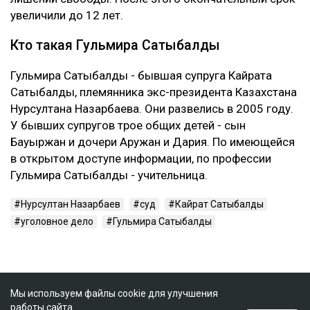
увеличили до 12 лет.
Кто такая Гульмира Сатыбалды
Гульмира Сатыбалды - бывшая супруга Кайрата
Сатыбалды, племянника экс-президента Казахстана
Нурсултана Назарбаева. Они развелись в 2005 году.
У бывших супругов трое общих детей - сын
Бауыржан и дочери Аружан и Дария. По имеющейся
в открытом доступе информации, по профессии
Гульмира Сатыбалды - учительница.
Нурсултан Назарбаев
суд
Кайрат Сатыбалды
уголовное дело
Гульмира Сатыбалды
Мы используем файлы cookie для улучшения
работы сайта.