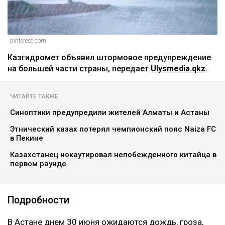
pinterest.com
Казгидромет объявил штормовое предупреждение
на большей части страны, передает
Ulysmedia.qkz
.
ЧИТАЙТЕ ТАКЖЕ
Синоптики предупредили жителей Алматы и Астаны
Этнический казах потерял чемпионский пояс Naiza FC
в Пекине
Казахстанец нокаутировал непобежденного китайца в
первом раунде
Подробности
В Астане днем 30 июня ожидаются дождь, гроза,