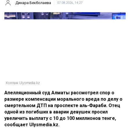
Главная
Новости
Отец погибшей в ДТП на аль-
Фараби потребовал с Александра
Пака 100 миллионов
Динара Бекболаева
07.08.2026, 14:27