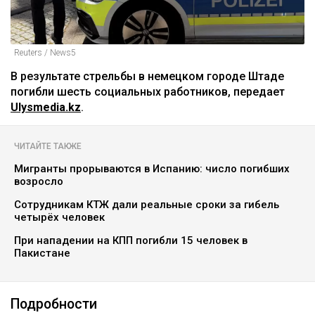
Reuters / News5
В результате стрельбы в немецком городе Штаде
погибли шесть социальных работников, передает
Ulysmedia.kz
.
ЧИТАЙТЕ ТАКЖЕ
Мигранты прорываются в Испанию: число погибших
возросло
Сотрудникам КТЖ дали реальные сроки за гибель
четырёх человек
При нападении на КПП погибли 15 человек в
Пакистане
Подробности