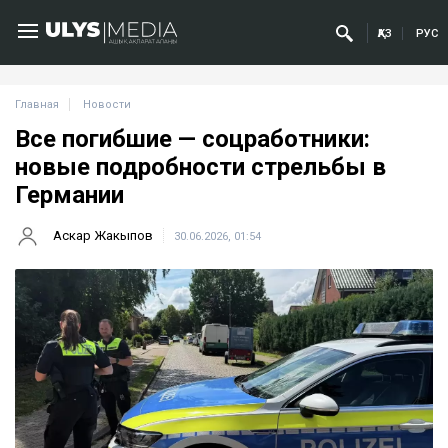
ҚАЗ
РУС
Главная
Новости
Все погибшие — соцработники:
новые подробности стрельбы в
Германии
Аскар Жакыпов
30.06.2026, 01:54