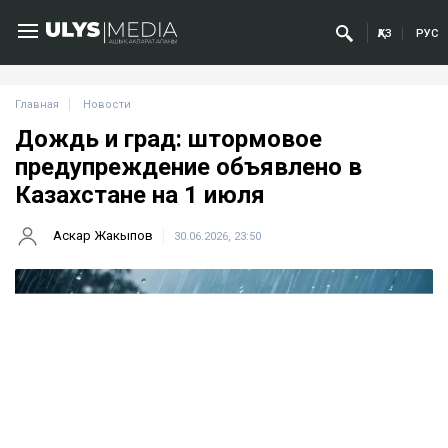
ҚАЗ
РУС
Главная
Новости
Дождь и град: штормовое
предупреждение объявлено в
Казахстане на 1 июля
Аскар Жакыпов
30.06.2026, 23:50