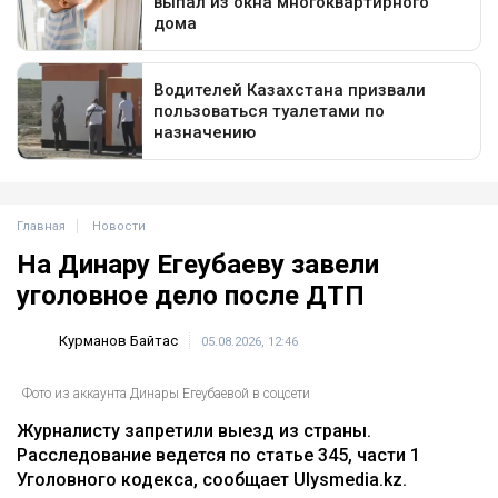
Главная
Новости
На Динару Егеубаеву завели
уголовное дело после ДТП
Курманов Байтас
05.08.2026, 12:46
Фото из аккаунта Динары Егеубаевой в соцсети
Журналисту запретили выезд из страны.
Расследование ведется по статье 345, части 1
Уголовного кодекса, сообщает Ulysmedia.kz.