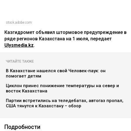
stock.adobe.com
Казгидромет объявил штормовое предупреждение в
ряде регионов Казахстана на 1 июля, передает
Ulysmedia.kz
.
ЧИТАЙТЕ ТАКЖЕ
В Казахстане нашелся свой Человек-паук: он
помогает детям
Циклон принес понижение температуры на север и
восток Казахстана
Партии встретились на теледебатах, автогаз пропал,
США тянутся к Казахстану – обзор
Подробности