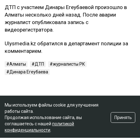
ДТП с участием Динары Егеубаевой произошло в
Алматы несколько дней назад. После аварии
журналист опубликовала запись с
видеорегистратора.
Ulysmedia.kz обратился в департамент полиции за
комментарием.
Алматы
ДТП
журналисты РК
Динара Егеубаева
Мы используем файлы cookie для улучшения
работы сайта.
Принять
Продолжая использование сайта, вы
соглашаетесь с нашей
политикой
конфиденциальности
.