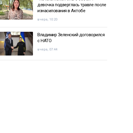
девочка подверглась травле после
изнасилования в Актобе
вчера, 10:20
Владимир Зеленский договорился
с НАТО
вчера, 07:44