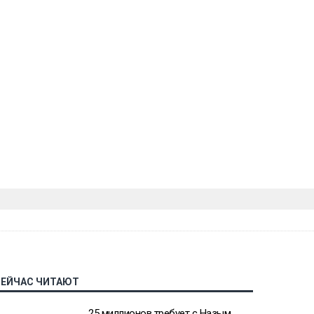
СЕЙЧАС ЧИТАЮТ
25 миллионов требует с Назым