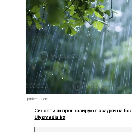
pinterest.com
Синоптики прогнозируют осадки на бо
Ulysmedia.kz
.