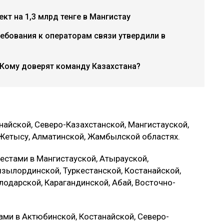
кт на 1,3 млрд тенге в Мангистау
ебования к операторам связи утвердили в
 Кому доверят команду Казахстана?
айской, Северо-Казахстанской, Мангистауской,
 Жетысу, Алматинской, Жамбылской областях.
естами в Мангистауской, Атырауской,
зылординской, Туркестанской, Костанайской,
лодарской, Карагандинской, Абай, Восточно-
ами в Актюбинской, Костанайской, Северо-