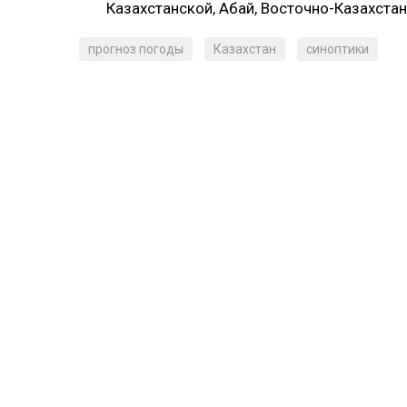
Казахстанской, Абай, Восточно-Казахста
прогноз погоды
Казахстан
синоптики