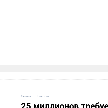
Главная
Новости
25 миллионов требу