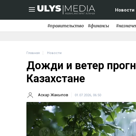
Новости
#правительство
#финансы
#назначе
Главная
Новости
Дожди и ветер прогн
Казахстане
Аскар Жакыпов
01.07.2026, 06:50