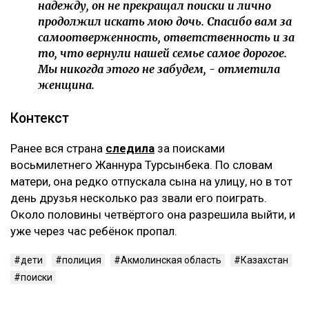
надежду, он не прекращал поиски и лично
продолжил искать мою дочь. Спасибо вам за
самоотверженность, ответственность и за
то, что вернули нашей семье самое дорогое.
Мы никогда этого не забудем, - отметила
женщина.
Контекст
Ранее вся страна
следила
за поисками
восьмилетнего Жаннура Турсынбека. По словам
матери, она редко отпускала сына на улицу, но в тот
день друзья несколько раз звали его поиграть.
Около половины четвёртого она разрешила выйти, и
уже через час ребёнок пропал.
дети
полиция
Акмолинская область
Казахстан
поиски