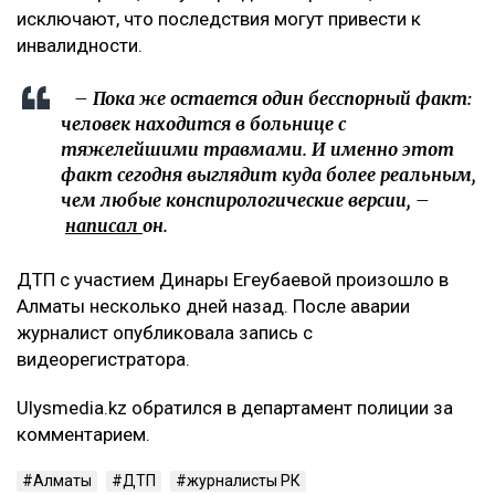
исключают, что последствия могут привести к
инвалидности.
– Пока же остается один бесспорный факт:
человек находится в больнице с
тяжелейшими травмами. И именно этот
факт сегодня выглядит куда более реальным,
чем любые конспирологические версии, –
написал
он.
ДТП с участием Динары Егеубаевой произошло в
Алматы несколько дней назад. После аварии
журналист опубликовала запись с
видеорегистратора.
Ulysmedia.kz обратился в департамент полиции за
комментарием.
Алматы
ДТП
журналисты РК