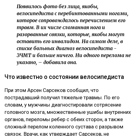
Появилось фото без лица, якобы,
велосипедиста с перебинтованными ногами,
которое сопровождалось перечислением его
травм. В их числе сломанная нога и
разорванные связки, которые, якобы могут
оставить его инвалидом. На самом деле, в
списке больных диагноз велосипедиста -
ЗЧМТ и больше ничего. Ни одного перелома не
указано, – добавила она.
Что известно о состоянии велосипедиста
При этом Арсен Сарсеков сообщил, что
пострадавший получил тяжелые травмы. По его
словам, у мужчины диагностировали сотрясение
головного мозга, множественные ушибы внутренних
органов, переломы ребер с обеих сторон, а также
сложный перелом коленного сустава с разрывом
связок. Врачи, как утверждает Сарсеков, не