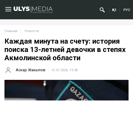
ҚАЗ
РУС
Главная
Новости
Каждая минута на счету: история
поиска 13-летней девочки в степях
Акмолинской области
Аскар Жакыпов
01.07.2026, 19:38