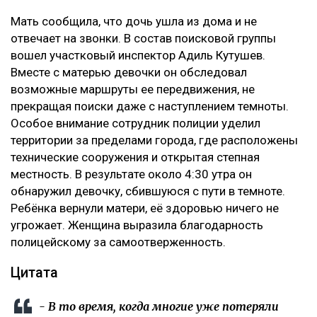
Мать сообщила, что дочь ушла из дома и не
отвечает на звонки. В состав поисковой группы
вошел участковый инспектор Адиль Кутушев.
Вместе с матерью девочки он обследовал
возможные маршруты ее передвижения, не
прекращая поиски даже с наступлением темноты.
Особое внимание сотрудник полиции уделил
территории за пределами города, где расположены
технические сооружения и открытая степная
местность. В результате около 4:30 утра он
обнаружил девочку, сбившуюся с пути в темноте.
Ребёнка вернули матери, её здоровью ничего не
угрожает. Женщина выразила благодарность
полицейскому за самоотверженность.
Цитата
- В то время, когда многие уже потеряли