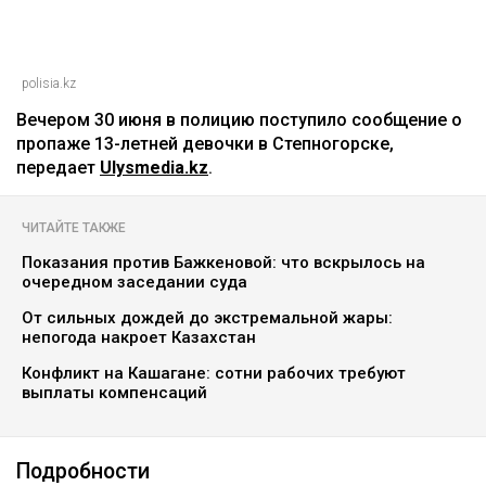
polisia.kz
Вечером 30 июня в полицию поступило сообщение о
пропаже 13-летней девочки в Степногорске,
передает
Ulysmedia.kz
.
ЧИТАЙТЕ ТАКЖЕ
Показания против Бажкеновой: что вскрылось на
очередном заседании суда
От сильных дождей до экстремальной жары:
непогода накроет Казахстан
Конфликт на Кашагане: сотни рабочих требуют
выплаты компенсаций
Подробности