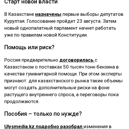
Старт новой власти
В Казахстане
назначены
первые выборы депутатов
Курултая. Голосование пройдет 23 августа. Затем
новый однопалатный парламент начнет работать
уже по правилам новой Конституции.
Помощь или риск?
Россия предварительно
договорилась
с
Казахстаном о поставках 50 тысяч тонн бензина в
качестве гуманитарной помощи. При этом эксперты
признают: для казахстанского рынка такие объемы
могут создать дополнительные риски на фоне
растущего внутреннего спроса, а переговоры пока
продолжаются.
Пособия – только по нужде?
Ulysmedia.kz подробно разобрал
изменения в