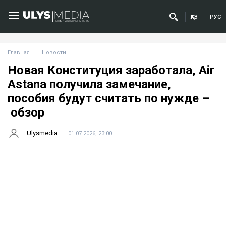
ҚАЗ
РУС
Главная
Новости
Новая Конституция заработала, Air
Astana получила замечание,
пособия будут считать по нужде –
обзор
Ulysmedia
01.07.2026, 23:00