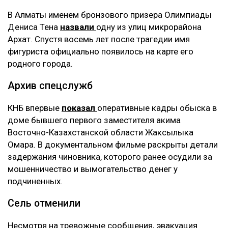
В Алматы именем бронзового призера Олимпиады
Дениса Тена
назвали
одну из улиц микрорайона
Архат. Спустя восемь лет после трагедии имя
фигуриста официально появилось на карте его
родного города.
Архив спецслужб
КНБ впервые
показал
оперативные кадры обыска в
доме бывшего первого заместителя акима
Восточно-Казахстанской области Жаксылыка
Омара. В документальном фильме раскрыты детали
задержания чиновника, которого ранее осудили за
мошенничество и вымогательство денег у
подчиненных.
Сель отменили
Несмотря на тревожные сообщения, эвакуация