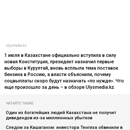
Ulysmedia.kz
1 июля в Казахстане официально вступила в силу
новая Конституция, президент назначил первые
выборы в Курултай, вновь всплыла тема поставок
бензина в Россию, а власти объяснили, почему
соцвыплаты скоро будут назначать «по нужде». Что
еще произошло за день – в обзоре Ulysmedia.kz.
ЧИТАЙТЕ ТАКЖЕ
Один из богатейших людей Казахстана не получит
дивидендов из-за миллионных убытков
Следом за Кашаганом: инвестора Тенгиза обвинили в