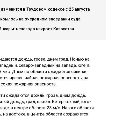
 изменится в Трудовом кодексе с 25 августа
скрылось на очередном заседании суда
 жары: непогода накроет Казахстан
жидаются дождь, гроза, днем град. Ночью на
ападный, северо-западный на западе, юге, в
8 м/с. Днем по области ожидается сильная
яется чрезвычайная пожарная опасность, на
ысокая пожарная опасность.
сти ожидаются дождь, гроза, днем дождь,
льный дождь, град, шквал. Ветер южный, юго-
аде, в центре области 23 м/с. На юге области
 на востоке, в центре области сохраняется