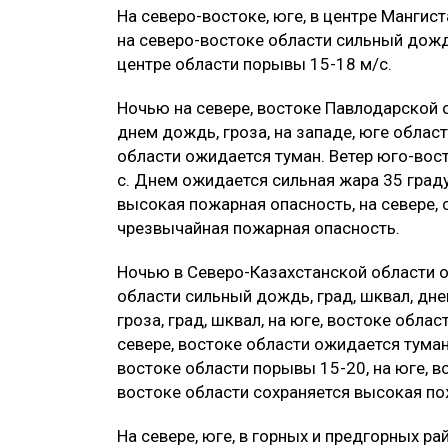
На северо-востоке, юге, в центре Мангис
на северо-востоке области сильный дожд
центре области порывы 15-18 м/с.
Ночью на севере, востоке Павлодарской
днем дождь, гроза, на западе, юге облас
области ожидается туман. Ветер юго-вос
с. Днем ожидается сильная жара 35 граду
высокая пожарная опасность, на севере, 
чрезвычайная пожарная опасность.
Ночью в Северо-Казахстанской области о
области сильный дождь, град, шквал, дне
гроза, град, шквал, на юге, востоке обла
севере, востоке области ожидается туман
востоке области порывы 15-20, на юге, в
востоке области сохраняется высокая по
На севере, юге, в горных и предгорных р