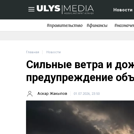
Новости
#правительство
#финансы
#назначе
Главная
Новости
Сильные ветра и до
предупреждение объ
Аскар Жакыпов
01.07.2026, 23:50