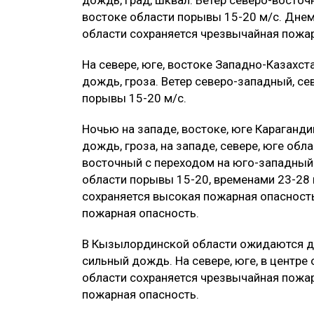
дождь, град, шквал. Ветер северо-восточ
востоке области порывы 15-20 м/с. Днем
области сохраняется чрезвычайная пожар
На севере, юге, востоке Западно-Казах
дождь, гроза. Ветер северо-западный, се
порывы 15-20 м/с.
Ночью на западе, востоке, юге Караганд
дождь, гроза, на западе, севере, юге обл
восточный с переходом на юго-западный у
области порывы 15-20, временами 23-28 м
сохраняется высокая пожарная опасность
пожарная опасность.
В Кызылординской области ожидаются до
сильный дождь. На севере, юге, в центре 
области сохраняется чрезвычайная пожар
пожарная опасность.