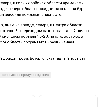
севере, в горных районах области временами
аде, севере области ожидается пыльная буря.
тся высокая пожарная опасность.
, днем на западе, севере, в центре области
восточный с переходом на юго-западный ночью
 м/с, днем порывы 15-20, на юге, востоке, в
 юге области сохраняется чрезвычайная
 дождь, гроза. Ветер юго-западный порывы
штормовое предупреждение