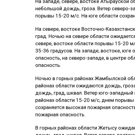
На западе, севере, востоке Атырауской о
небольшой дождь, гроза. Ветер северо-за
порывы 15-20 м/с. На юге области сохра
На севере, востоке Восточно-Казахстанс
град. Ночью на севере области ожидаетс
севере, востоке области порывы 15-20 м
35-36 градусов. На западе, востоке, юг
опасность, на северо-западе, в центре о
опасность.
Ночью в горных районах Жамбылской обла
районах области ожидаются дождь, гроза
дождь, град, шквал. Ветер юго-западный 
районах области 15-20 м/с, днем порывы 
сохраняется высокая пожарная опасность
пожарная опасность.
В горных районах области Жетысу ожида