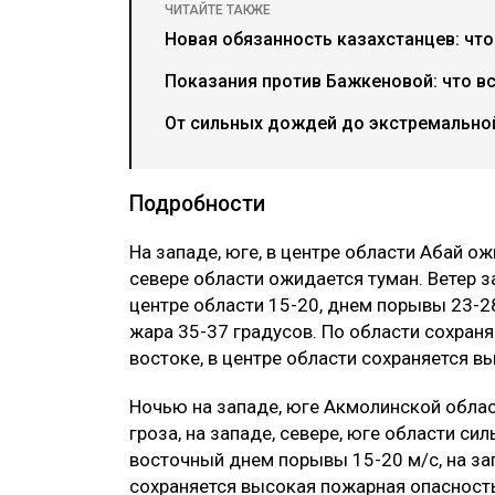
ЧИТАЙТЕ ТАКЖЕ
Новая обязанность казахстанцев: что
Показания против Бажкеновой: что в
От сильных дождей до экстремальной
Подробности
На западе, юге, в центре области Абай о
севере области ожидается туман. Ветер з
центре области 15-20, днем порывы 23-2
жара 35-37 градусов. По области сохран
востоке, в центре области сохраняется в
Ночью на западе, юге Акмолинской обла
гроза, на западе, севере, юге области си
восточный днем порывы 15-20 м/с, на зап
сохраняется высокая пожарная опасность,