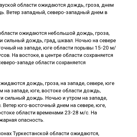
тауской области ожидаются дождь, гроза, днем
ь. Ветер западный, северо-западный днем в
 области ожидаются небольшой дождь, гроза,
ти сильный дождь, град, шквал. Ночью на севере
точный на западе, юге области порывы 15-20 м/
сов. На востоке, в центре области сохраняется
северо-западе области сохраняется
жидаются дождь, гроза, на западе, севере, юге
м на западе, юге, востоке области дождь,
сти сильный дождь. Ночью и утром на западе,
. Ветер юго-восточный днем на севере, юге,
остоке области временами 23-28 м/с. На
жарная опасность.
айонах Туркестанской области ожидаются,