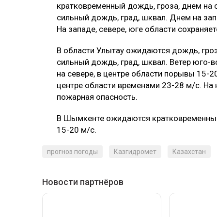
кратковременный дождь, гроза, днем на 
сильный дождь, град, шквал. Днем на зап
На западе, севере, юге области сохраняе
В области Улытау ожидаются дождь, гроза
сильный дождь, град, шквал. Ветер юго-
на севере, в центре области порывы 15-20
центре области временами 23-28 м/с. На
пожарная опасность.
В Шымкенте ожидаются кратковременный
15-20 м/с.
прогноз погоды
Казгидромет
Казахстан