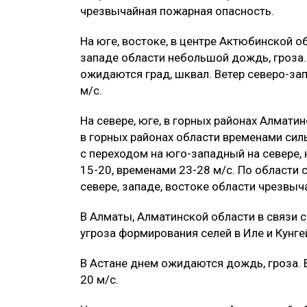
чрезвычайная пожарная опасность.
На юге, востоке, в центре Актюбинской о
западе области небольшой дождь, гроза. 
ожидаются град, шквал. Ветер северо-за
м/с.
На севере, юге, в горных районах Алмати
в горных районах области временами сил
с переходом на юго-западный на севере, 
15-20, временами 23-28 м/с. По области 
севере, западе, востоке области чрезвыч
В Алматы, Алматинской области в связи 
угроза формирования селей в Иле и Кунге
В Астане днем ожидаются дождь, гроза.
20 м/с.