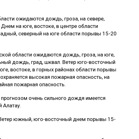
бласти ожидаются дождь, гроза, на севере,
Днем на юге, востоке, в центре области
падный, северный на юге области порывы 15-20
нской области ожидаются дождь, гроза, на юге,
ьный дождь, град, шквал. Ветер юго-восточный
юге, востоке, в горных районах области порывы
сохраняется высокая пожарная опасность, на
айная пожарная опасность.
с прогнозом очень сильного дождя имеется
й Алатау.
 Ветер южный, юго-восточный днем порывы 15-