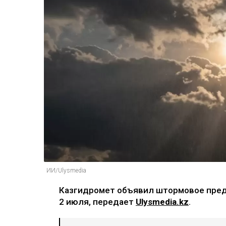
ИИ/Ulysmedia
Казгидромет объявил штормовое пред
2 июля, передает
Ulysmedia.kz
.