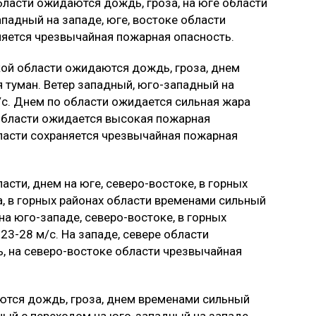
бласти ожидаются дождь, гроза, на юге области
падный на западе, юге, востоке области
няется чрезвычайная пожарная опасность.
кой области ожидаются дождь, гроза, днем
я туман. Ветер западный, юго-западный на
/с. Днем по области ожидается сильная жара
е области ожидается высокая пожарная
бласти сохраняется чрезвычайная пожарная
сти, днем на юге, северо-востоке, в горных
, в горных районах области временами сильный
на юго-западе, северо-востоке, в горных
23-28 м/с. На западе, севере области
, на северо-востоке области чрезвычайная
ются дождь, гроза, днем временами сильный