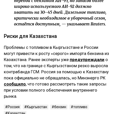
перебои с бензином АИ-95, но запасов более
широко используемого АИ-92 должно
хватить на 30–45 дней. Дизельное топливо,
критически необходимое в уборочный сезон,
остаётся доступным, — указывает Reuters.
Риски для Казахстана
Проблемы с топливом в Кыргызстане и России
могут привести к росту «серого» импорта бензина из
Казахстана. Ранее эксперты уже
предупреждали
о
том, что на границе с Кыргызстаном резко выросла
контрабанда ГСМ. Россия за помощью к Казахстану
пока официально не обращалась, но Минэнерго РК
сообщило
, что готово рассмотреть такие запросы
при условии полного обеспечения внутреннего
рынка.
Россия
Кыргызстан
бензин
топливо
Казахстан