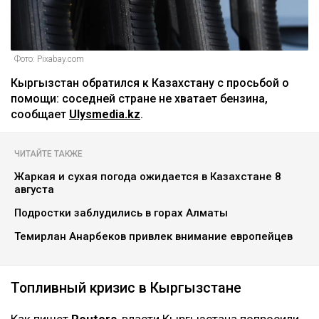
Фото: Pixabay.com
Кыргызстан обратился к Казахстану с просьбой о
помощи: соседней стране не хватает бензина,
сообщает
Ulysmedia.kz
.
ЧИТАЙТЕ ТАКЖЕ
Жаркая и сухая погода ожидается в Казахстане 8
августа
Подростки заблудились в горах Алматы
Темирлан Анарбеков привлек внимание европейцев
Топливный кризис в Кыргызстане
Как пишет
Reuters
, власти Кыргызстана попросили