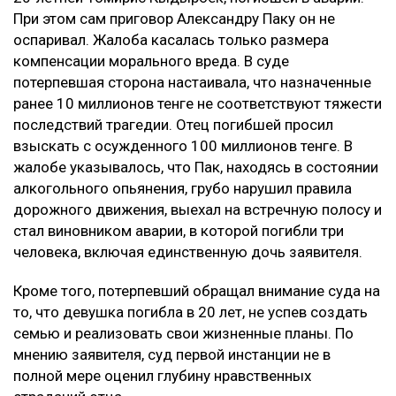
При этом сам приговор Александру Паку он не
оспаривал. Жалоба касалась только размера
компенсации морального вреда. В суде
потерпевшая сторона настаивала, что назначенные
ранее 10 миллионов тенге не соответствуют тяжести
последствий трагедии. Отец погибшей просил
взыскать с осужденного 100 миллионов тенге. В
жалобе указывалось, что Пак, находясь в состоянии
алкогольного опьянения, грубо нарушил правила
дорожного движения, выехал на встречную полосу и
стал виновником аварии, в которой погибли три
человека, включая единственную дочь заявителя.
Кроме того, потерпевший обращал внимание суда на
то, что девушка погибла в 20 лет, не успев создать
семью и реализовать свои жизненные планы. По
мнению заявителя, суд первой инстанции не в
полной мере оценил глубину нравственных