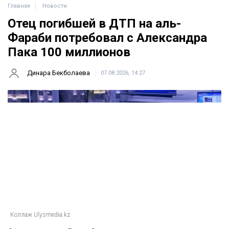
Главная
Новости
Отец погибшей в ДТП на аль-
Фараби потребовал с Александра
Пака 100 миллионов
Динара Бекболаева
07.08.2026, 14:27
Коллаж Ulysmedia.kz