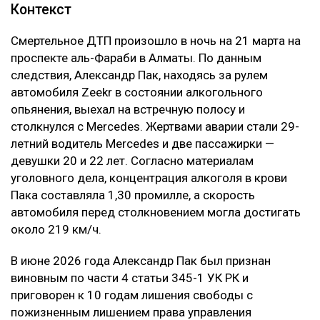
Контекст
Смертельное ДТП произошло в ночь на 21 марта на
проспекте аль-Фараби в Алматы. По данным
следствия, Александр Пак, находясь за рулем
автомобиля Zeekr в состоянии алкогольного
опьянения, выехал на встречную полосу и
столкнулся с Mercedes. Жертвами аварии стали 29-
летний водитель Mercedes и две пассажирки —
девушки 20 и 22 лет. Согласно материалам
уголовного дела, концентрация алкоголя в крови
Пака составляла 1,30 промилле, а скорость
автомобиля перед столкновением могла достигать
около 219 км/ч.
В июне 2026 года Александр Пак был признан
виновным по части 4 статьи 345-1 УК РК и
приговорен к 10 годам лишения свободы с
пожизненным лишением права управления