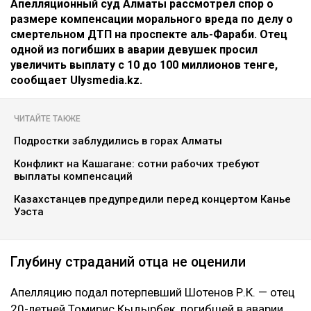
Апелляционный суд Алматы рассмотрел спор о
размере компенсации морального вреда по делу о
смертельном ДТП на проспекте аль-Фараби. Отец
одной из погибших в аварии девушек просил
увеличить выплату с 10 до 100 миллионов тенге,
сообщает Ulysmedia.kz.
ЧИТАЙТЕ ТАКЖЕ
Подростки заблудились в горах Алматы
Конфликт на Кашагане: сотни рабочих требуют
выплаты компенсаций
Казахстанцев предупредили перед концертом Канье
Уэста
Глубину страданий отца не оценили
Апелляцию подал потерпевший Шотенов Р.К. — отец
20-летней Томирис Кыдырбек, погибшей в аварии.