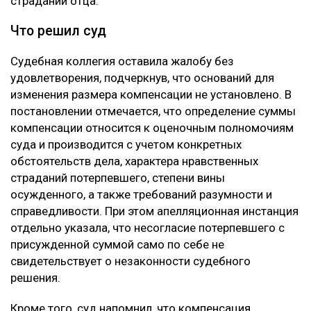
страданий отца.
Что решил суд
Судебная коллегия оставила жалобу без
удовлетворения, подчеркнув, что оснований для
изменения размера компенсации не установлено. В
постановлении отмечается, что определение суммы
компенсации относится к оценочным полномочиям
суда и производится с учетом конкретных
обстоятельств дела, характера нравственных
страданий потерпевшего, степени вины
осужденного, а также требований разумности и
справедливости. При этом апелляционная инстанция
отдельно указала, что несогласие потерпевшего с
присужденной суммой само по себе не
свидетельствует о незаконности судебного
решения.
Кроме того, суд напомнил, что компенсация