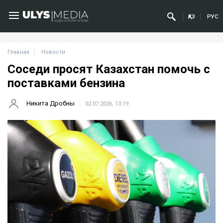
ҚАЗ
РУС
Главная
Новости
Соседи просят Казахстан помочь с
поставками бензина
Никита Дробны
02.07.2026, 13:19