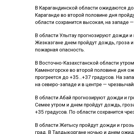
В Карагандинской области ожидаются дож
Караганде во второй половине дня пройдут
области сохранится высокая, на западе 
В области Улытау прогнозируют дожди и 
Жезказгане днем пройдут дождь, гроза и
пожарная опасность.
В Восточно-Казахстанской области утром 
Каменогорске во второй половине дня ож
прогреется до +35…+37 градусов. На запа
на северо-западе и в центре — чрезвыча
В области Абай прогнозируют дожди и гр
Семее утром и днем пройдут дождь, гроза
+35 градусов. По области сохранится чр
В области Жетысу пройдут дожди и грозы
град. В Талдыкоргане ночью и днем ожид