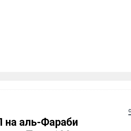
П на аль-Фараби