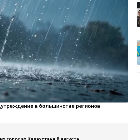
упреждение в большинстве регионов
х городах Казахстана 8 августа