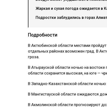
Жаркая и сухая погода ожидается в К
Подростки заблудились в горах Алма
Подробности
В Актюбинской области местами пройдут 
отдельных районах возможен град. В Ак
гроза.
В Атырауской области ночью на востоке 
области сохранится высокая, на юге — ч
В Западно-Казахстанской области ночью 
В Мангистауской области ожидаются дожд
В Акмолинской области прогнозируют дож