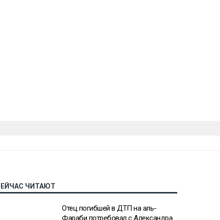
СЕЙЧАС ЧИТАЮТ
Отец погибшей в ДТП на аль-
Фараби потребовал с Александра