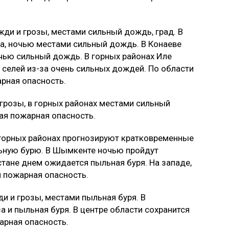
ди и грозы, местами сильный дождь, град. В
а, ночью местами сильный дождь. В Конаеве
чью сильный дождь. В горных районах Иле
 селей из-за очень сильных дождей. По области
рная опасность.
грозы, в горных районах местами сильный
кая пожарная опасность.
дгорных районах прогнозируют кратковременные
льную бурю. В Шымкенте ночью пройдут
стане днем ожидается пыльная буря. На западе,
я пожарная опасность.
 и грозы, местами пыльная буря. В
и пыльная буря. В центре области сохранится
арная опасность.