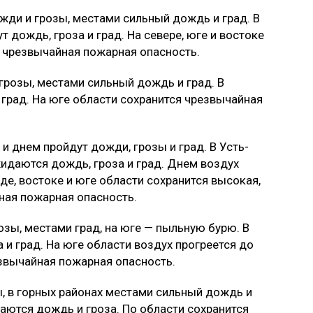
ди и грозы, местами сильный дождь и град. В
 дождь, гроза и град. На севере, юге и востоке
— чрезвычайная пожарная опасность.
грозы, местами сильный дождь и град. В
 град. На юге области сохранится чрезвычайная
и днем пройдут дожди, грозы и град. В Усть-
идаются дождь, гроза и град. Днем воздух
де, востоке и юге области сохранится высокая,
йная пожарная опасность.
озы, местами град, на юге — пыльную бурю. В
 и град. На юге области воздух прогреется до
езвычайная пожарная опасность.
, в горных районах местами сильный дождь и
аются дождь и гроза. По области сохранится