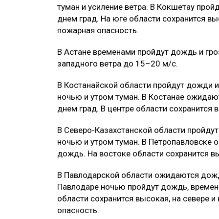
туман и усиление ветра. В Кокшетау прой
днем град. На юге области сохранится вы
пожарная опасность.
В Астане временами пройдут дождь и гро
западного ветра до 15–20 м/с.
В Костанайской области пройдут дожди и
ночью и утром туман. В Костанае ожидаю
днем град. В центре области сохранится 
В Северо-Казахстанской области пройдут
ночью и утром туман. В Петропавловске 
дождь. На востоке области сохранится в
В Павлодарской области ожидаются дожди
Павлодаре ночью пройдут дождь, времена
области сохранится высокая, на севере 
опасность.