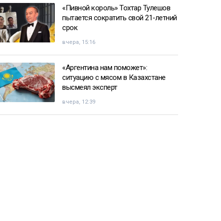
«Пивной король» Тохтар Тулешов
пытается сократить свой 21-летний
срок
вчера, 15:16
«Аргентина нам поможет»:
ситуацию с мясом в Казахстане
высмеял эксперт
вчера, 12:39