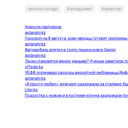
прогноз погоды
Казгидромет
Казахстан