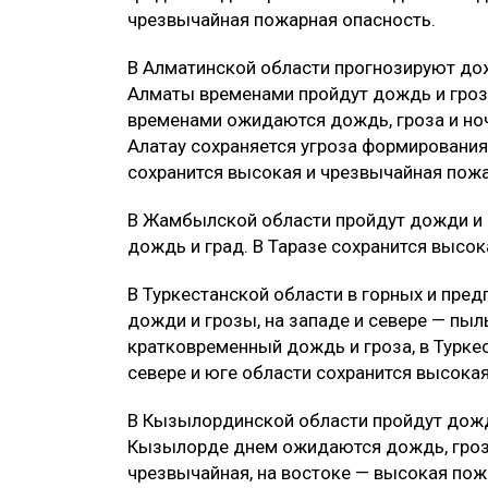
чрезвычайная пожарная опасность.
В Алматинской области прогнозируют дож
Алматы временами пройдут дождь и гроз
временами ожидаются дождь, гроза и но
Алатау сохраняется угроза формирования
сохранится высокая и чрезвычайная пожа
В Жамбылской области пройдут дожди и 
дождь и град. В Таразе сохранится высо
В Туркестанской области в горных и пре
дожди и грозы, на западе и севере — пы
кратковременный дождь и гроза, в Турке
севере и юге области сохранится высока
В Кызылординской области пройдут дожди
Кызылорде днем ожидаются дождь, гроза 
чрезвычайная, на востоке — высокая пож