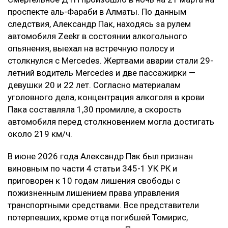
проспекте аль-Фараби в Алматы. По данным
следствия, Александр Пак, находясь за рулем
автомобиля Zeekr в состоянии алкогольного
опьянения, выехал на встречную полосу и
столкнулся с Mercedes. Жертвами аварии стали 29-
летний водитель Mercedes и две пассажирки —
девушки 20 и 22 лет. Согласно материалам
уголовного дела, концентрация алкоголя в крови
Пака составляла 1,30 промилле, а скорость
автомобиля перед столкновением могла достигать
около 219 км/ч.
В июне 2026 года Александр Пак был признан
виновным по части 4 статьи 345-1 УК РК и
приговорен к 10 годам лишения свободы с
пожизненным лишением права управления
транспортными средствами. Все представители
потерпевших, кроме отца погибшей Томирис,