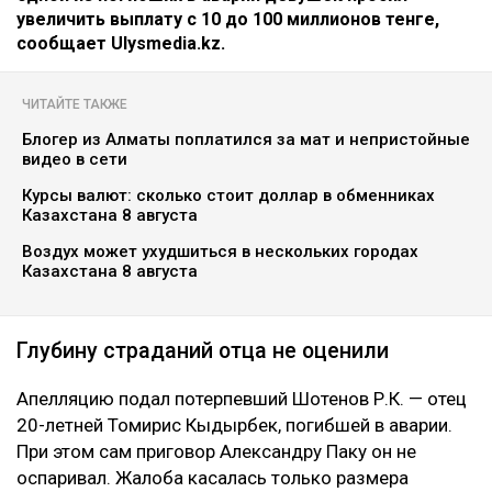
увеличить выплату с 10 до 100 миллионов тенге,
сообщает Ulysmedia.kz.
ЧИТАЙТЕ ТАКЖЕ
Блогер из Алматы поплатился за мат и непристойные
видео в сети
Курсы валют: сколько стоит доллар в обменниках
Казахстана 8 августа
Воздух может ухудшиться в нескольких городах
Казахстана 8 августа
Глубину страданий отца не оценили
Апелляцию подал потерпевший Шотенов Р.К. — отец
20-летней Томирис Кыдырбек, погибшей в аварии.
При этом сам приговор Александру Паку он не
оспаривал. Жалоба касалась только размера