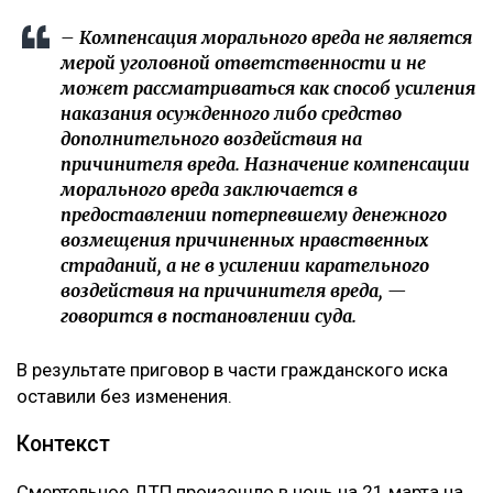
– Компенсация морального вреда не является
мерой уголовной ответственности и не
может рассматриваться как способ усиления
наказания осужденного либо средство
дополнительного воздействия на
причинителя вреда. Назначение компенсации
морального вреда заключается в
предоставлении потерпевшему денежного
возмещения причиненных нравственных
страданий, а не в усилении карательного
воздействия на причинителя вреда, —
говорится в постановлении суда.
В результате приговор в части гражданского иска
оставили без изменения.
Контекст
Смертельное ДТП произошло в ночь на 21 марта на