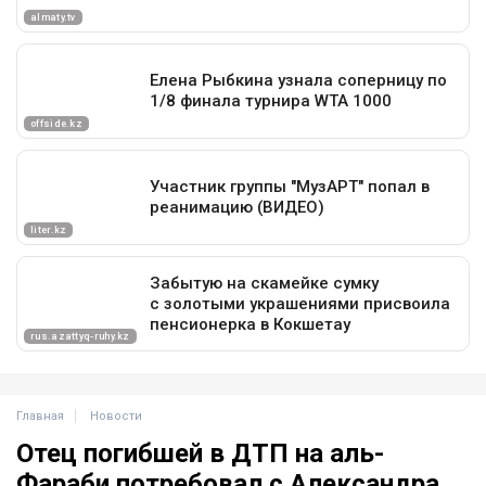
Главная
Новости
Отец погибшей в ДТП на аль-
Фараби потребовал с Александра