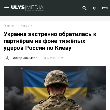
ҚАЗ
РУС
Главная
Новости
Украина экстренно обратилась к
партнёрам на фоне тяжёлых
ударов России по Киеву
Аскар Жакыпов
03.07.2026, 01:25