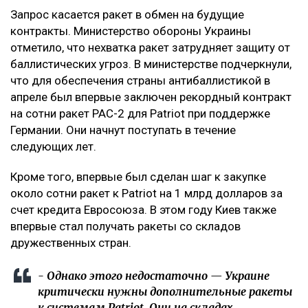
Запрос касается ракет в обмен на будущие
контракты. Министерство обороны Украины
отметило, что нехватка ракет затрудняет защиту от
баллистических угроз. В министерстве подчеркнули,
что для обеспечения страны антибаллистикой в
апреле был впервые заключен рекордный контракт
на сотни ракет PAC-2 для Patriot при поддержке
Германии. Они начнут поступать в течение
следующих лет.
Кроме того, впервые был сделан шаг к закупке
около сотни ракет к Patriot на 1 млрд долларов за
счет кредита Евросоюза. В этом году Киев также
впервые стал получать ракеты со складов
дружественных стран.
- Однако этого недостаточно — Украине
критически нужны дополнительные ракеты
к системам Patriot. Они на складах