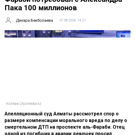
Пака 100 миллионов
Динара Бекболаева
07.08.2026, 14:27
Коллаж Ulysmedia.kz
Апелляционный суд Алматы рассмотрел спор о
размере компенсации морального вреда по делу о
смертельном ДТП на проспекте аль-Фараби. Отец
одной из погибших в аварии девушек просил