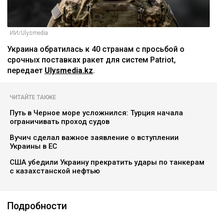
ИИ/Ulysmedia
Украина обратилась к 40 странам с просьбой о
срочных поставках ракет для систем Patriot,
передает
Ulysmedia.kz
.
ЧИТАЙТЕ ТАКЖЕ
Путь в Черное море усложнился: Турция начала
ограничивать проход судов
Вучич сделал важное заявление о вступлении
Украины в ЕС
США убедили Украину прекратить удары по танкерам
с казахстанской нефтью
Подробности