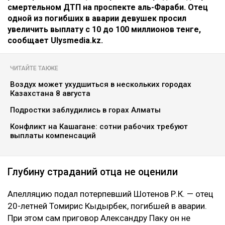
Коллаж Ulysmedia.kz
Апелляционный суд Алматы рассмотрел спор о
размере компенсации морального вреда по делу о
смертельном ДТП на проспекте аль-Фараби. Отец
одной из погибших в аварии девушек просил
увеличить выплату с 10 до 100 миллионов тенге,
сообщает Ulysmedia.kz.
ЧИТАЙТЕ ТАКЖЕ
Воздух может ухудшиться в нескольких городах
Казахстана 8 августа
Подростки заблудились в горах Алматы