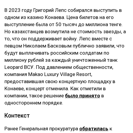
В 2023 году Григорий Лепс собирался выступить в
одном из казино Конаева. Цена билетов на его
выступление была от 50 тысяч до миллиона тенге.
Но казахстанцев возмутила не стоимость звезды, а
то, что он поддерживает войну. Лепс вместе с
певцом Николаем Басковым публично заявили, что
будут выплачивать российским солдатам по
миллиону рублей за каждый уничтоженный танк
Leopard ВСУ. Под давлением общественности,
компания Makao Luxury Village Resort,
предоставившая свою концертную площадку в
Конаеве, концерт отменила. Как отметили в
компании, такое решение
было принято
в
одностороннем порядке.
Контекст
Ранее Генеральная прокуратура
обратилась
к