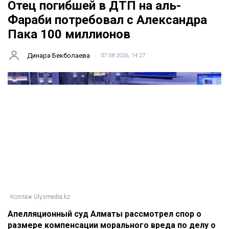
Главная
Новости
Отец погибшей в ДТП на аль-
Фараби потребовал с Александра
Пака 100 миллионов
Динара Бекболаева
07.08.2026, 14:27