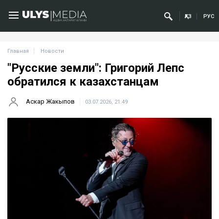
ҚАЗ
РУС
Главная
Новости
"Русские земли": Григорий Лепс
обратился к казахстанцам
Аскар Жакыпов
03.07.2026, 21:49