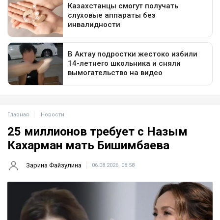
Главная
Новости
25 миллионов требует с Назым
Кахарман мать Бишимбаева
Зарина Файзулина
06.08.2026, 08:58