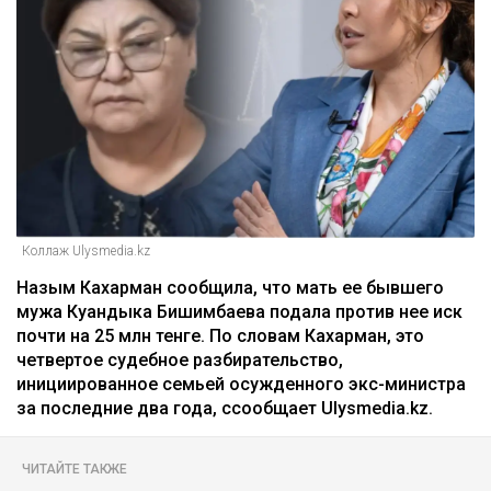
Коллаж Ulysmedia.kz
Назым Кахарман сообщила, что мать ее бывшего
мужа Куандыка Бишимбаева подала против нее иск
почти на 25 млн тенге. По словам Кахарман, это
четвертое судебное разбирательство,
инициированное семьей осужденного экс-министра
за последние два года, ссообщает Ulysmedia.kz.
ЧИТАЙТЕ ТАКЖЕ