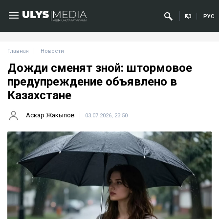
ҚАЗ
РУС
Главная
Новости
Дожди сменят зной: штормовое
предупреждение объявлено в
Казахстане
Аскар Жакыпов
03.07.2026, 23:50