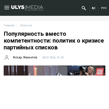
ҚАЗ
РУС
Главная
Новости
Популярность вместо
компетентности: политик о кризисе
партийных списков
Аскар Жакыпов
08.07.2026, 01:28