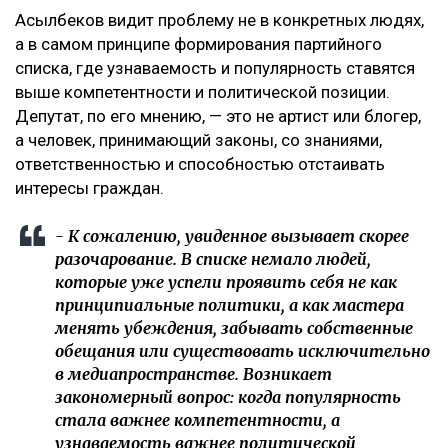
Асылбеков видит проблему не в конкретных людях,
а в самом принципе формирования партийного
списка, где узнаваемость и популярность ставятся
выше компетентности и политической позиции.
Депутат, по его мнению, — это не артист или блогер,
а человек, принимающий законы, со знаниями,
ответственностью и способностью отстаивать
интересы граждан.
- К сожалению, увиденное вызывает скорее
разочарование. В списке немало людей,
которые уже успели проявить себя не как
принципиальные политики, а как мастера
менять убеждения, забывать собственные
обещания или существовать исключительно
в медиапространстве. Возникает
закономерный вопрос: когда популярность
стала важнее компетентности, а
узнаваемость важнее политической