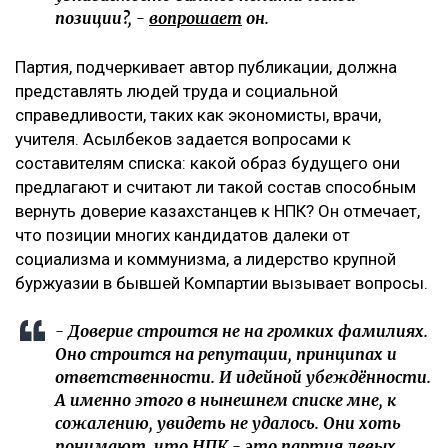
позиции?, -
вопрошает
он.
Партия, подчеркивает автор публикации, должна
представлять людей труда и социальной
справедливости, таких как экономисты, врачи,
учителя. Асылбеков задается вопросами к
составителям списка: какой образ будущего они
предлагают и считают ли такой состав способным
вернуть доверие казахстанцев к НПК? Он отмечает,
что позиции многих кандидатов далеки от
социализма и коммунизма, а лидерство крупной
буржуазии в бывшей Компартии вызывает вопросы.
- Доверие строится не на громких фамилиях.
Оно строится на репутации, принципах и
ответственности. И идейной убеждённости.
А именно этого в нынешнем списке мне, к
сожалению, увидеть не удалось. Они хоть
понимают, что НПК - это партия левых