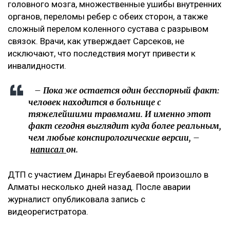
головного мозга, множественные ушибы внутренних
органов, переломы ребер с обеих сторон, а также
сложный перелом коленного сустава с разрывом
связок. Врачи, как утверждает Сарсеков, не
исключают, что последствия могут привести к
инвалидности.
– Пока же остается один бесспорный факт:
человек находится в больнице с
тяжелейшими травмами. И именно этот
факт сегодня выглядит куда более реальным,
чем любые конспирологические версии, –
написал
он.
ДТП с участием Динары Егеубаевой произошло в
Алматы несколько дней назад. После аварии
журналист опубликовала запись с
видеорегистратора.