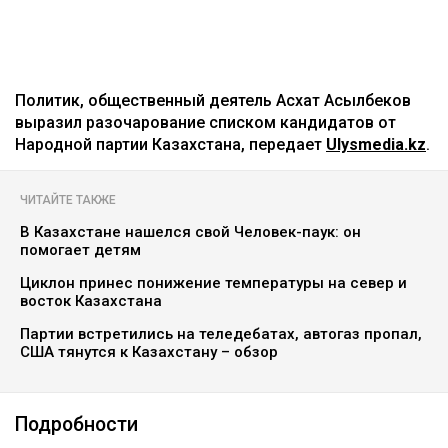
Политик, общественный деятель Асхат Асылбеков
выразил разочарование списком кандидатов от
Народной партии Казахстана, передает
Ulysmedia.kz
.
ЧИТАЙТЕ ТАКЖЕ
В Казахстане нашелся свой Человек-паук: он
помогает детям
Циклон принес понижение температуры на север и
восток Казахстана
Партии встретились на теледебатах, автогаз пропал,
США тянутся к Казахстану – обзор
Подробности