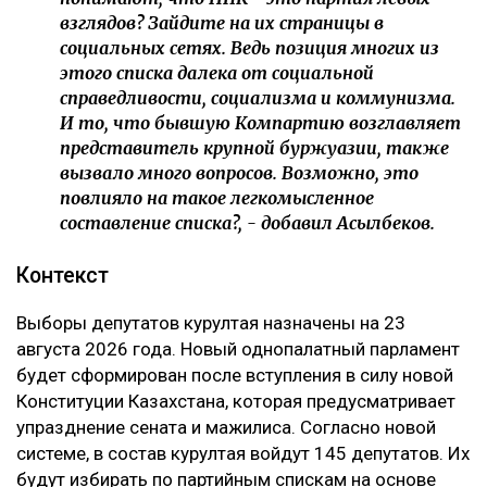
взглядов? Зайдите на их страницы в
социальных сетях. Ведь позиция многих из
этого списка далека от социальной
справедливости, социализма и коммунизма.
И то, что бывшую Компартию возглавляет
представитель крупной буржуазии, также
вызвало много вопросов. Возможно, это
повлияло на такое легкомысленное
составление списка?, - добавил Асылбеков.
Контекст
Выборы депутатов курултая назначены на 23
августа 2026 года. Новый однопалатный парламент
будет сформирован после вступления в силу новой
Конституции Казахстана, которая предусматривает
упразднение сената и мажилиса. Согласно новой
системе, в состав курултая войдут 145 депутатов. Их
будут избирать по партийным спискам на основе