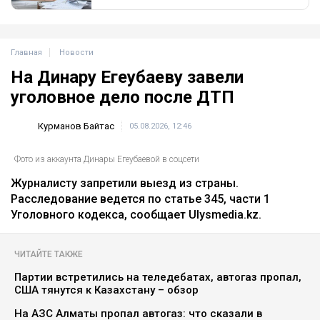
Главная
Новости
На Динару Егеубаеву завели
уголовное дело после ДТП
Курманов Байтас
05.08.2026, 12:46
Фото из аккаунта Динары Егеубаевой в соцсети
Журналисту запретили выезд из страны.
Расследование ведется по статье 345, части 1
Уголовного кодекса, сообщает Ulysmedia.kz.
ЧИТАЙТЕ ТАКЖЕ
Партии встретились на теледебатах, автогаз пропал,
США тянутся к Казахстану – обзор
На АЗС Алматы пропал автогаз: что сказали в