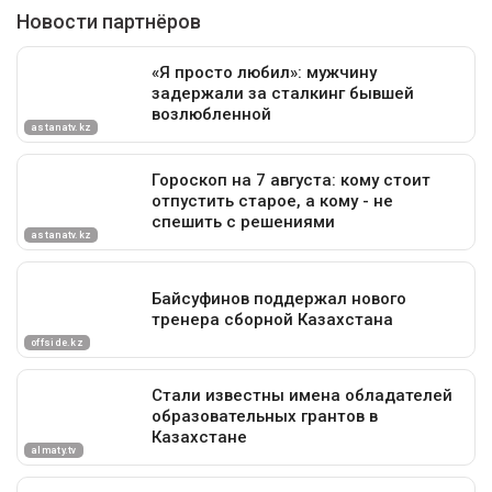
синоптики