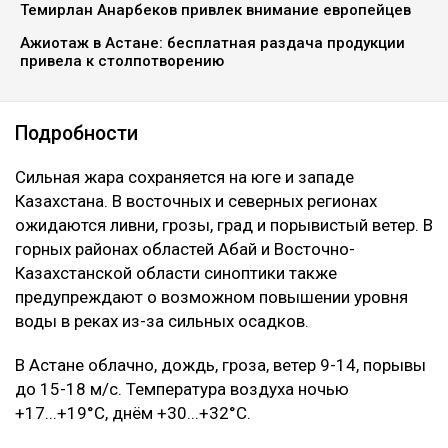
ИИ/Ulysmedia
Синоптики рассказали о погоде в стране 8 июля,
передает
Ulysmedia.kz
.
ЧИТАЙТЕ ТАКЖЕ
Подростки заблудились в горах Алматы
Темирлан Анарбеков привлек внимание европейцев
Ажиотаж в Астане: бесплатная раздача продукции
привела к столпотворению
Подробности
Сильная жара сохраняется на юге и западе
Казахстана. В восточных и северных регионах