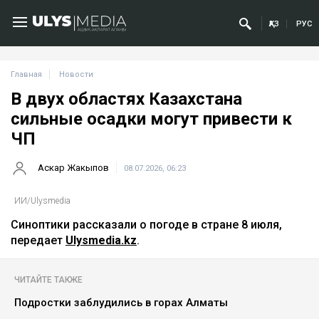
ҚАЗ
РУС
Главная
Новости
В двух областях Казахстана
сильные осадки могут привести к
ЧП
Аскар Жакыпов
08.07.2026, 06:23