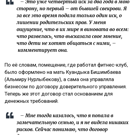
– Это уже четвертый иск за два года в мою
сторону, но первый – от бывшей свекрови. Я
за все это время подала только один иск, о
лишении родительских прав. У меня
ощущение, что в их мире я виновата во всем:
что развелась, что высказала свое мнение,
что дети не хотят общаться с ними, –
комментирует она.
По её словам, помещение, где работал фитнес-клуб,
было оформлено на мать Куандыка Бишимбаева
(Альмиру Нурлыбекову), а сама она управляла
бизнесом по договору доверительного управления.
Теперь же этот договор стал основанием для
денежных требований.
– Мне тогда казалось, что я попала в
замечательную семью, и я не видела никаких
рисков. Сейчас понимаю, что договор