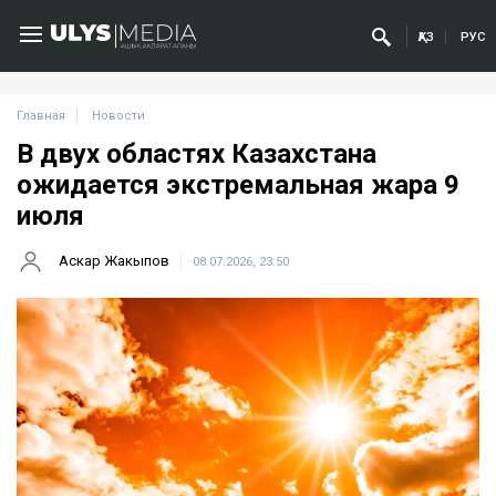
ҚАЗ
РУС
Главная
Новости
В двух областях Казахстана
ожидается экстремальная жара 9
июля
Аскар Жакыпов
08.07.2026, 23:50