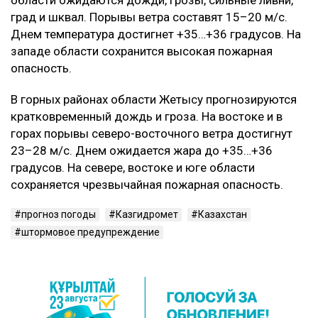
области ожидаются дожди, грозы, сильные ливни,
град и шквал. Порывы ветра составят 15–20 м/с.
Днем температура достигнет +35…+36 градусов. На
западе области сохранится высокая пожарная
опасность.
В горных районах области Жетысу прогнозируются
кратковременный дождь и гроза. На востоке и в
горах порывы северо-восточного ветра достигнут
23–28 м/с. Днем ожидается жара до +35…+36
градусов. На севере, востоке и юге области
сохраняется чрезвычайная пожарная опасность.
прогноз погоды
Казгидромет
Казахстан
штормовое предупреждение