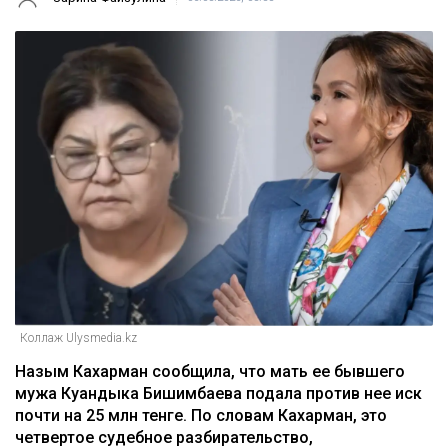
Коллаж Ulysmedia.kz
Назым Кахарман сообщила, что мать ее бывшего
мужа Куандыка Бишимбаева подала против нее иск
почти на 25 млн тенге. По словам Кахарман, это
четвертое судебное разбирательство,