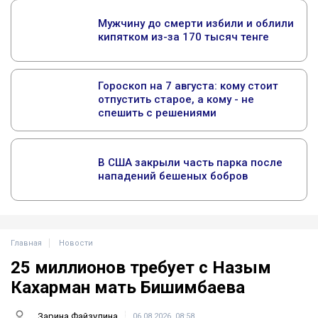
Главная
Новости
25 миллионов требует с Назым
Кахарман мать Бишимбаева
Зарина Файзулина
06.08.2026, 08:58