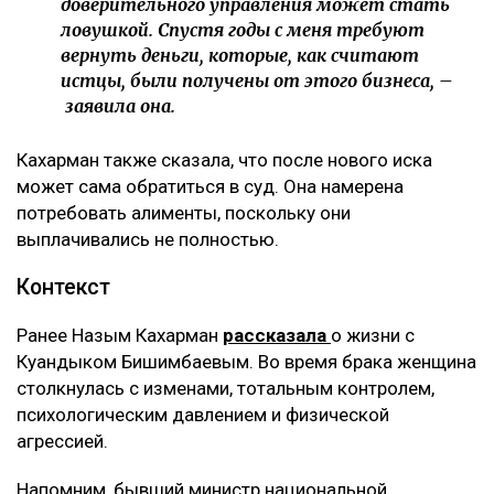
доверительного управления может стать
ловушкой. Спустя годы с меня требуют
вернуть деньги, которые, как считают
истцы, были получены от этого бизнеса, –
заявила она.
Кахарман также сказала, что после нового иска
может сама обратиться в суд. Она намерена
потребовать алименты, поскольку они
выплачивались не полностью.
Контекст
Ранее Назым Кахарман
рассказала
о жизни с
Куандыком Бишимбаевым. Во время брака женщина
столкнулась с изменами, тотальным контролем,
психологическим давлением и физической
агрессией.
Напомним, бывший министр национальной