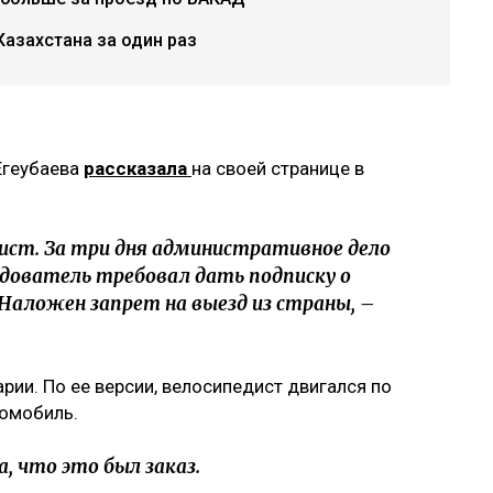
азахстана за один раз
Егеубаева
рассказала
на своей странице в
ист. За три дня административное дело
едователь требовал дать подписку о
 Наложен запрет на выезд из страны, –
арии. По ее версии, велосипедист двигался по
томобиль.
, что это был заказ.