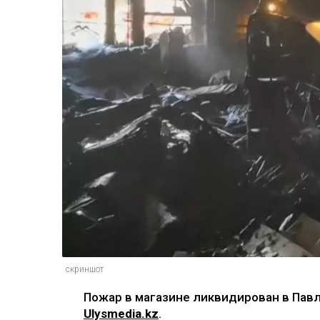
скриншот
Пожар в магазине ликвидирован в Пав
Ulysmedia.kz
.