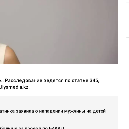
. Расследование ведется по статье 345,
lysmedia.kz.
матинка заявила о нападении мужчины на детей
 больше за проезд по БАКАД