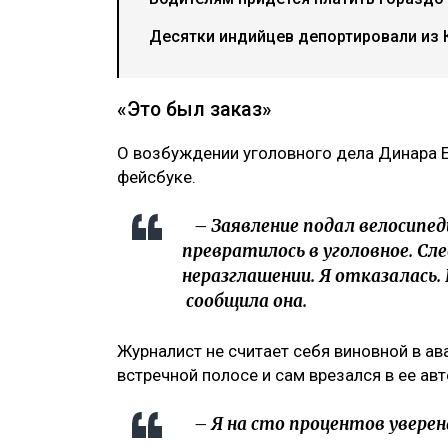
Десятки индийцев депортировали из К
«Это был заказ»
О возбуждении уголовного дела Динара 
фейсбуке.
– Заявление подал велосипед
превратилось в уголовное. Сл
неразглашении. Я отказалась.
сообщила она.
Журналист не считает себя виновной в ав
встречной полосе и сам врезался в ее ав
– Я на сто процентов уверена