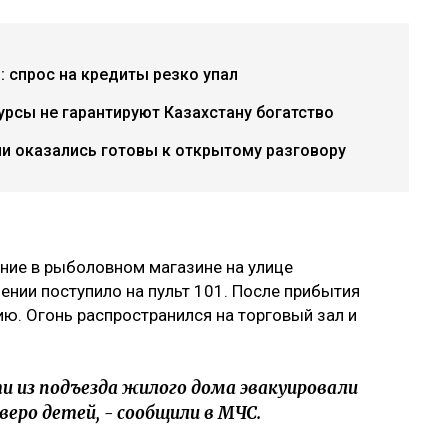
: спрос на кредиты резко упал
урсы не гарантируют Казахстану богатство
ии оказались готовы к открытому разговору
ние в рыболовном магазине на улице
нии поступило на пульт 101. После прибытия
ию. Огонь распространился на торговый зал и
ти из подъезда жилого дома эвакуировали
веро детей, - сообщили в МЧС.