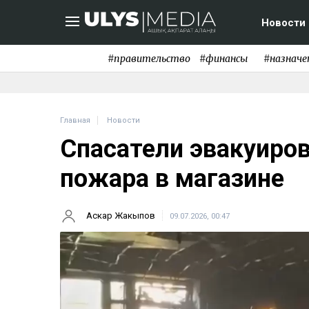
Новости
#правительство
#финансы
#назначе
Главная
Новости
Спасатели эвакуиров
пожара в магазине
Аскар Жакыпов
09.07.2026, 00:47