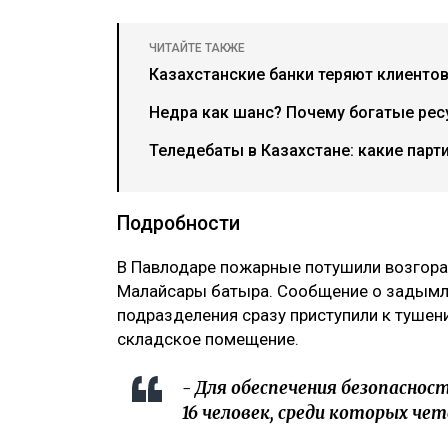
ЧИТАЙТЕ ТАКЖЕ
Казахстанские банки теряют клиентов
Недра как шанс? Почему богатые рес
Теледебаты в Казахстане: какие парт
Подробности
В Павлодаре пожарные потушили возгора
Малайсары батыра. Сообщение о задымле
подразделения сразу приступили к тушен
складское помещение.
- Для обеспечения безопаснос
16 человек, среди которых чет