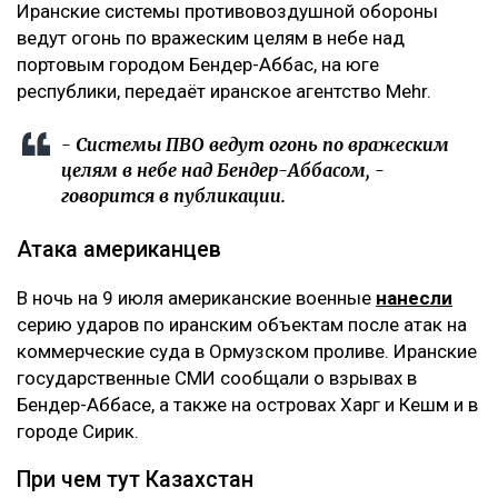
Иранские системы противовоздушной обороны
ведут огонь по вражеским целям в небе над
портовым городом Бендер-Аббас, на юге
республики, передаёт иранское агентство Mehr.
- Системы ПВО ведут огонь по вражеским
целям в небе над Бендер-Аббасом, -
говорится в публикации.
Атака американцев
В ночь на 9 июля американские военные
нанесли
серию ударов по иранским объектам после атак на
коммерческие суда в Ормузском проливе. Иранские
государственные СМИ сообщали о взрывах в
Бендер-Аббасе, а также на островах Харг и Кешм и в
городе Сирик.
При чем тут Казахстан