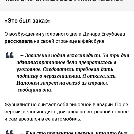
«Это был заказ»
О возбуждении уголовного дела Динара Егеубаева
рассказала
на своей странице в фейсбуке.
– Заявление подал велосипедист. За три дня
административное дело превратилось в
уголовное. Следователь требовал дать
подписку о неразглашении. Я отказалась.
Наложен запрет на выезд из страны, –
сообщила она.
Журналист не считает себя виновной в аварии. По ее
версии, велосипедист двигался по встречной полосе
и сам врезался в ее автомобиль.
– Я на сто процентов уверена, что это был