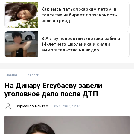
Главная
Новости
На Динару Егеубаеву завели
уголовное дело после ДТП
Курманов Байтас
05.08.2026, 12:46