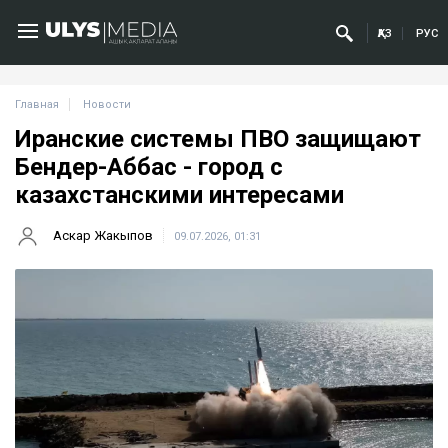
ҚАЗ
РУС
Главная
Новости
Иранские системы ПВО защищают
Бендер-Аббас - город с
казахстанскими интересами
Аскар Жакыпов
09.07.2026, 01:31