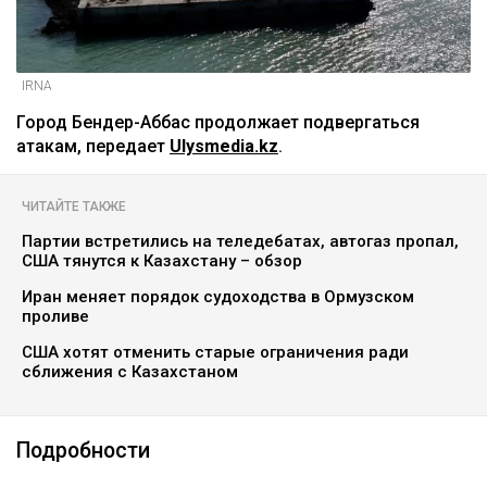
IRNA
Город Бендер-Аббас продолжает подвергаться
атакам, передает
Ulysmedia.kz
.
ЧИТАЙТЕ ТАКЖЕ
Партии встретились на теледебатах, автогаз пропал,
США тянутся к Казахстану – обзор
Иран меняет порядок судоходства в Ормузском
проливе
США хотят отменить старые ограничения ради
сближения с Казахстаном
Подробности