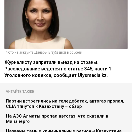
Фото из аккаунта Динары Егеубаевой в соцсети
Журналисту запретили выезд из страны.
Расследование ведется по статье 345, части 1
Уголовного кодекса, сообщает Ulysmedia.kz.
ЧИТАЙТЕ ТАКЖЕ
Партии встретились на теледебатах, автогаз пропал,
США тянутся к Казахстану – обзор
На АЗС Алматы пропал автогаз: что сказали в
Минэнерго
Названы самые криминальные регионы Казахстана