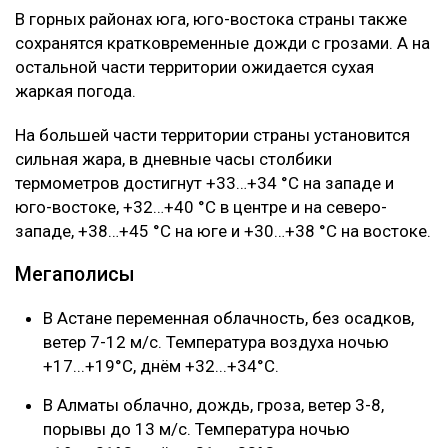
В горных районах юга, юго-востока страны также
сохранятся кратковременные дожди с грозами. А на
остальной части территории ожидается сухая
жаркая погода.
На большей части территории страны установится
сильная жара, в дневные часы столбики
термометров достигнут +33…+34 °С на западе и
юго-востоке, +32…+40 °С в центре и на северо-
западе, +38…+45 °С на юге и +30…+38 °С на востоке.
Мегаполисы
В Астане переменная облачность, без осадков,
ветер 7-12 м/с. Температура воздуха ночью
+17...+19°C, днём +32...+34°C.
В Алматы облачно, дождь, гроза, ветер 3-8,
порывы до 13 м/с. Температура ночью