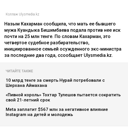
Главная
Новости
25 миллионов требует с Назым
Кахарман мать Бишимбаева
Зарина Файзулина
06.08.2026, 08:58