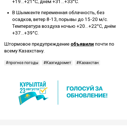
+19...+21°C, днём +31...+33°C.
В Шымкенте переменная облачность, без
осадков, ветер 8-13, порывы до 15-20 м/с.
Температура воздуха ночью +20...+22°C, днём
+37...+39°C.
Штормовое предупреждение
объявили
почти по
всему Казахстану.
прогноз погоды
Казгидромет
Казахстан