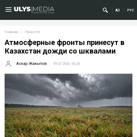
ҚАЗ
РУС
Главная
Новости
Атмосферные фронты принесут в
Казахстан дожди со шквалами
Аскар Жакыпов
09.07.2026, 06:23