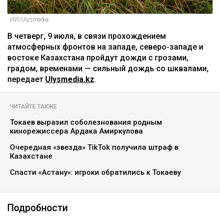
ИИ/Ulysmedia
В четверг, 9 июля, в связи прохождением
атмосферных фронтов на западе, северо-западе и
востоке Казахстана пройдут дожди с грозами,
градом, временами — сильный дождь со шквалами,
передает
Ulysmedia.kz
.
ЧИТАЙТЕ ТАКЖЕ
Токаев выразил соболезнования родным
кинорежиссера Ардака Амиркулова
Очередная «звезда» TikTok получила штраф в
Казахстане
Спасти «Астану»: игроки обратились к Токаеву
Подробности