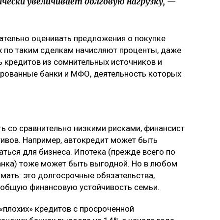
чески увеличивает долговую нагрузку, —
ательно оценивать предложения о покупке
ях по таким сделкам начисляют проценты, даже
ь кредитов из сомнительных источников и
ированные банки и МФО, деятельность которых
ь со сравнительно низкими рисками, финансист
ивов. Например, автокредит может быть
ться для бизнеса. Ипотека (прежде всего по
нка) тоже может быть выгодной. Но в любом
мать: это долгосрочные обязательства,
 общую финансовую устойчивость семьи.
 «плохих» кредитов с просроченной