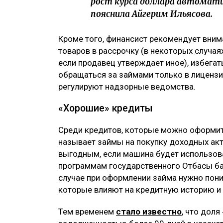
рост курса доллара автомати
пояснила Айгерим Ильясова.
Кроме того, финансист рекомендует вним
товаров в рассрочку (в некоторых случа
если продавец утверждает иное), избегат
обращаться за займами только в лиценз
регулируют надзорные ведомства.
«Хорошие» кредиты
Среди кредитов, которые можно оформит
называет займы на покупку доходных акт
выгодным, если машина будет использова
программам государственного Отбасы ба
случае при оформлении займа нужно пони
которые влияют на кредитную историю и
Тем временем
стало известно
, что доля