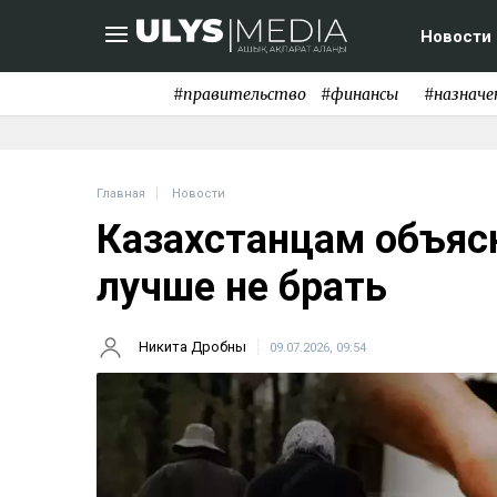
Новости
#правительство
#финансы
#назначе
Главная
Новости
Казахстанцам объяс
лучше не брать
Никита Дробны
09.07.2026, 09:54