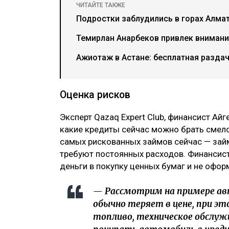
ЧИТАЙТЕ ТАКЖЕ
Подростки заблудились в горах Алма
Темирлан Анарбеков привлек внимани
Ажиотаж в Астане: бесплатная разда
Оценка рисков
Эксперт Qazaq Expert Club, финансист Ай
какие кредиты сейчас можно брать смело,
самых рискованных займов сейчас — зай
требуют постоянных расходов. Финансис
деньги в покупку ценных бумаг и не офо
— Рассмотрим на примере ав
обычно теряет в цене, при э
топливо, техническое обслуж