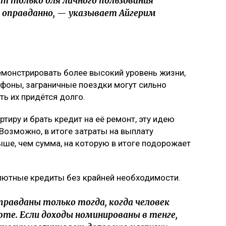
т только для личного пользования
и оправданно, — указывает Айгерим
емонстрировать более высокий уровень жизни,
тфоны, заграничные поездки могут сильно
ть их придётся долго.
тиру и брать кредит на её ремонт, эту идею
Возможно, в итоге затраты на выплату
ыше, чем сумма, на которую в итоге подорожает
алютные кредиты без крайней необходимости.
равданы только тогда, когда человек
юте. Если доходы номинированы в тенге,