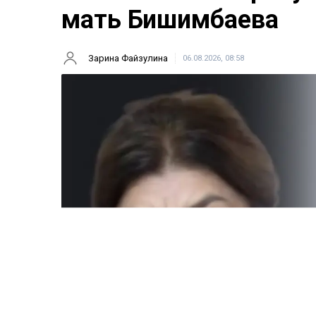
мать Бишимбаева
Зарина Файзулина
06.08.2026, 08:58