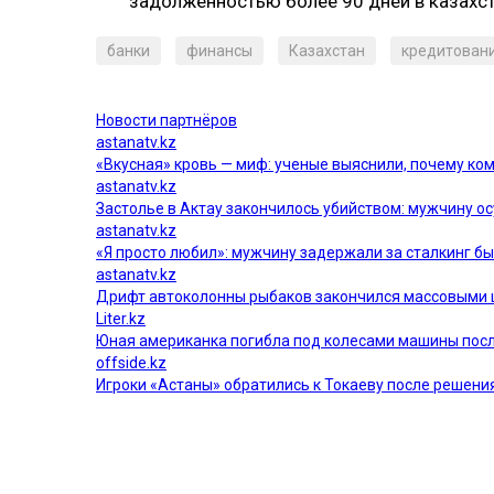
задолженностью более 90 дней в казахст
банки
финансы
Казахстан
кредитован