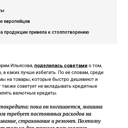
ты
е европейцев
ча продукции привела к столпотворению
герим Ильясова,
поделилась советами
о том,
 а каких лучше избегать. По её словам, среди
мы на товары, которые быстро дешевеют и
т также советует не вкладывать кредитные
рмлять валютные кредиты.
токредита: пока он погашается, машина
том требует постоянных расходов на
ивание, страхование и ремонт. Поэтому