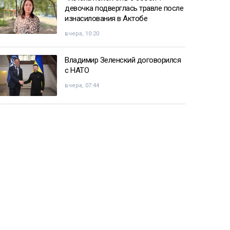
девочка подверглась травле после
изнасилования в Актобе
вчера, 10:20
Владимир Зеленский договорился
с НАТО
вчера, 07:44