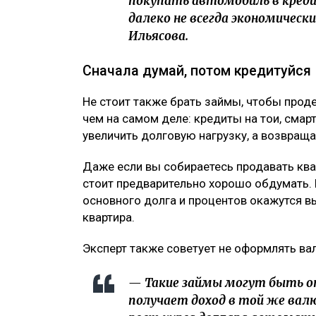
покупать автомобиль в креди
далеко не всегда экономическ
Ильясова.
Сначала думай, потом кредитуйся
Не стоит также брать займы, чтобы прод
чем на самом деле: кредиты на тои, смар
увеличить долговую нагрузку, а возвраща
Даже если вы собираетесь продавать квар
стоит предварительно хорошо обдумать. 
основного долга и процентов окажутся в
квартира.
Эксперт также советует не оформлять в
— Такие займы могут быть оп
получает доход в той же вал