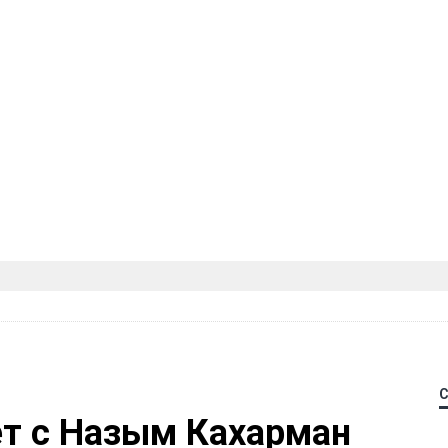
ет с Назым Кахарман