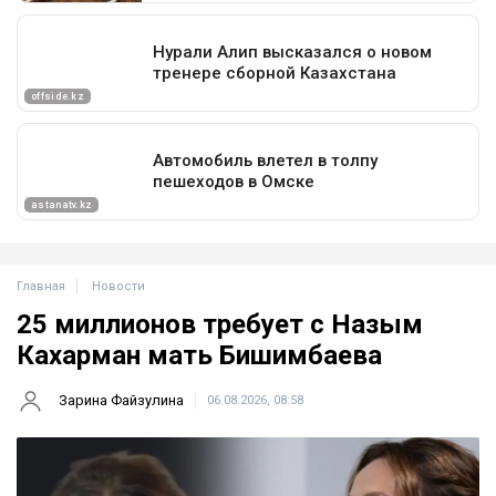
Главная
Новости
25 миллионов требует с Назым
Кахарман мать Бишимбаева
Зарина Файзулина
06.08.2026, 08:58