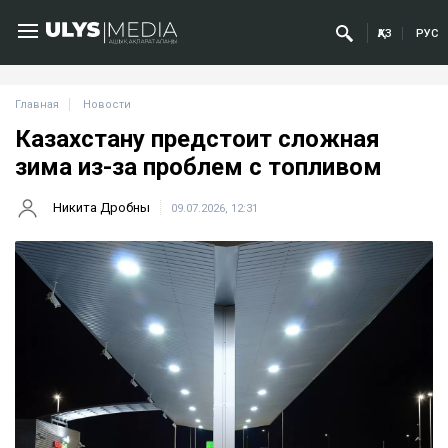
ҚАЗ
РУС
Главная
Новости
Казахстану предстоит сложная
зима из-за проблем с топливом
Никита Дробны
09.07.2026, 12:31