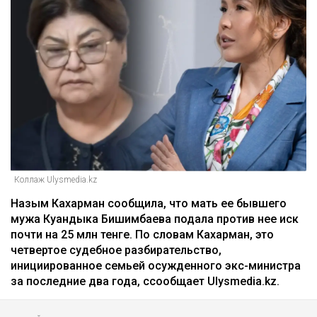
Коллаж Ulysmedia.kz
Назым Кахарман сообщила, что мать ее бывшего
мужа Куандыка Бишимбаева подала против нее иск
почти на 25 млн тенге. По словам Кахарман, это
четвертое судебное разбирательство,
инициированное семьей осужденного экс-министра
за последние два года, ссообщает Ulysmedia.kz.