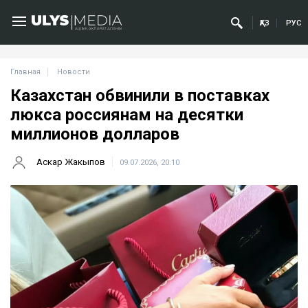
ҚАЗ
РУС
Главная
Новости
Казахстан обвинили в поставках
люкса россиянам на десятки
миллионов долларов
Аскар Жакыпов
09.07.2026, 20:10