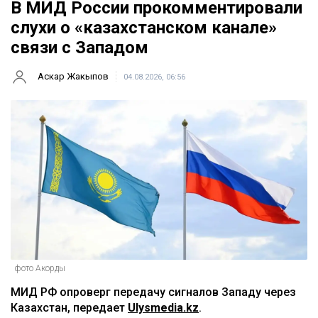
В МИД России прокомментировали
слухи о «казахстанском канале»
связи с Западом
Аскар Жакыпов
04.08.2026, 06:56
фото Акорды
МИД РФ опроверг передачу сигналов Западу через
Казахстан, передает
Ulysmedia.kz
.