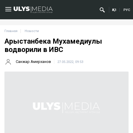
ҚАЗ
РУС
Главная
Новости
Арыстанбека Мухамедиулы
водворили в ИВС
Санжар Амерханов
27.05.2022, 09:53