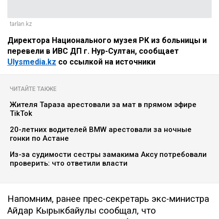
tarlan.kz
Директора Национального музея РК из больницы и
перевели в ИВС ДП г. Нур-Султан, сообщает
Ulysmedia.kz
со ссылкой на источники
ЧИТАЙТЕ ТАКЖЕ
Жителя Тараза арестовали за мат в прямом эфире
TikTok
20-летних водителей BMW арестовали за ночные
гонки по Астане
Из-за судимости сестры замакима Аксу потребовали
проверить: что ответили власти
Напомним, ранее прес-секретарь экс-министра
Айдар Кырыкбайулы сообщал, что