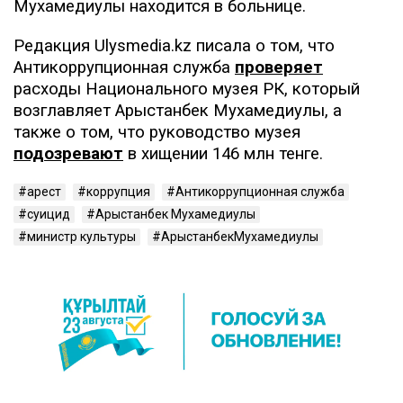
Мухамедиулы находится в больнице.
Редакция Ulysmedia.kz писала о том, что
Антикоррупционная служба
проверяет
расходы Национального музея РК, который
возглавляет Арыстанбек Мухамедиулы, а
также о том, что руководство музея
подозревают
в хищении 146 млн тенге.
арест
коррупция
Антикоррупционная служба
суицид
Арыстанбек Мухамедиулы
министр культуры
АрыстанбекМухамедиулы