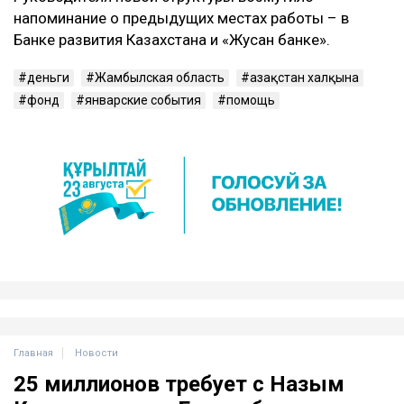
напоминание о предыдущих местах работы – в
Банке развития Казахстана и «Жусан банке».
деньги
Жамбылская область
Қазақстан халқына
фонд
январские события
помощь
Главная
Новости
25 миллионов требует с Назым