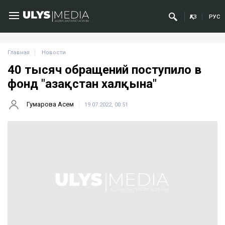
ҚАЗ
РУС
Главная
Новости
40 тысяч обращений поступило в
фонд "Қазақстан халқына"
Гумарова Асем
19.07.2022, 00:51