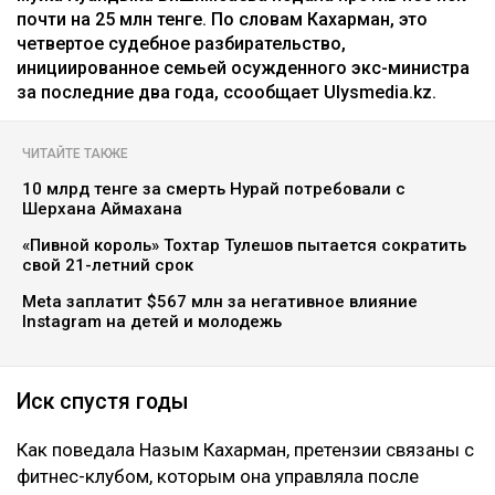
почти на 25 млн тенге. По словам Кахарман, это
четвертое судебное разбирательство,
инициированное семьей осужденного экс-министра
за последние два года, ссообщает Ulysmedia.kz.
ЧИТАЙТЕ ТАКЖЕ
10 млрд тенге за смерть Нурай потребовали с
Шерхана Аймахана
«Пивной король» Тохтар Тулешов пытается сократить
свой 21-летний срок
Meta заплатит $567 млн за негативное влияние
Instagram на детей и молодежь
Иск спустя годы
Как поведала Назым Кахарман, претензии связаны с
фитнес-клубом, которым она управляла после