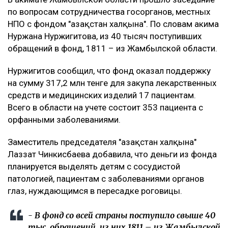
по вопросам сотрудничества госорганов, местных
НПО с фондом "Қазақстан халқына". По словам акима
Нуржана Нуржигитова, из 40 тысяч поступивших
обращений в фонд, 1811 – из Жамбылской области.
Нуржигитов сообщил, что фонд оказал поддержку
на сумму 317,2 млн тенге для закупа лекарственных
средств и медицинских изделий 17 пациентам.
Всего в области на учете состоит 353 пациента с
орфанными заболеваниями.
Заместитель председателя "Қазақстан халқына"
Лаззат Чинкисбаева добавила, что деньги из фонда
планируется выделять детям с сосудистой
патологией, пациентам с заболеваниями органов
глаз, нуждающимся в пересадке роговицы.
- В фонд со всей страны поступило свыше 40
тыс. обращений, из них 1811 – из Жамбылской