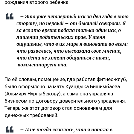
рождения второго ребенка.
– Это уже четвертый иск за два года в мою
сторону, но первый – от бывшей свекрови. Я
за все это время подала только один иск, о
лишении родительских прав. У меня
ощущение, что в их мире я виновата во всем:
что развелась, что высказала свое мнение,
что дети не хотят общаться с ними, –
комментирует она.
По её словам, помещение, где работал фитнес-клуб,
было оформлено на мать Куандыка Бишимбаева
(Альмиру Нурлыбекову), а сама она управляла
бизнесом по договору доверительного управления.
Теперь же этот договор стал основанием для
денежных требований.
– Мне тогда казалось, что я попала в