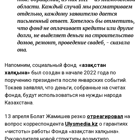
области. Каждый случай мы рассматриваем
отдельно, каждому заявителю дается
письменный ответ. Хотелось бы отметить,
что фонд не оплачивает кредиты или другие
долги, не выделяет деньги на строительство
домов, ремонт, проведение свадеб, - сказала
она.
Напомним, социальный фонд
«Қазақстан
халқына»
был создан в начале 2022 года по
поручению президента после январских событий.
Токаев заявлял, что деньги, собранные на счетах
фонда, будут использоваться на нужды народа
Казахстана.
13 апреля Болат Жамишев резко
отреагировал
на
вопрос корреспондента
Ulysmedia.kz
о гарантиях
«чистоты» работы Фонда «Қазақстан халқына».
Руководителя новой структуры возмутило