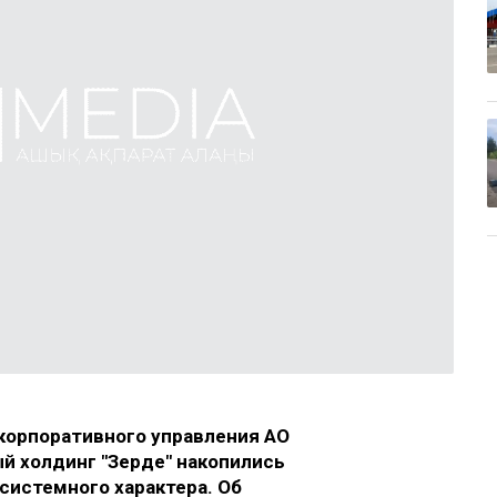
 корпоративного управления АО
 холдинг "Зерде" накопились
системного характера. Об