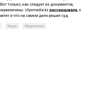
Вот только, как следует из документов,
реувеличены. Ulysmedia.kz
рассказывала
, о
итет и что на самом деле решил суд.
Зерде
Абдрасилов