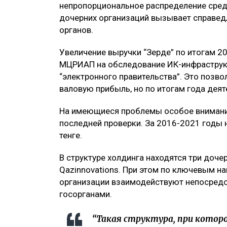
непропорциональное распределение сред
дочерних организаций вызывает справед
органов.
Увеличение выручки “Зерде” по итогам 2
МЦРИАП на обследование ИК-инфраструк
“электронного правительства”. Это позв
валовую прибыль, но по итогам года дея
На имеющиеся проблемы особое внимание
последней проверки. За 2016-2021 годы 
тенге.
В структуре холдинга находятся три дочер
Qazinnovations. При этом по ключевым н
организации взаимодействуют непосред
госорганами.
“Такая структура, при котор