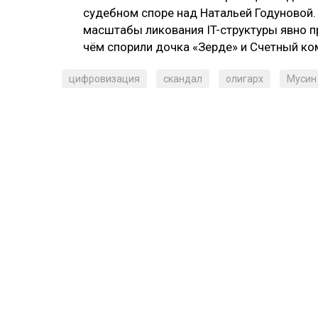
судебном споре над Натальей Годуновой. 
масштабы ликования IT-структуры явно п
чём спорили дочка «Зерде» и Счетный ком
цифровизация
скандал
олигарх
Мусин