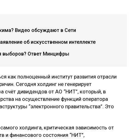
акима? Видео обсуждают в Сети
заявление об искусственном интеллекте
мя выборов? Ответ Минцифры
ься как полноценный институт развития отрасли
ичин. Сегодня холдинг не генерирует
а счёт дивидендов от АО “НИТ”, который, в
арства на осуществление функций оператора
труктуры “электронного правительства”. Это
 самого холдинга, критическая зависимость от
 и финансового состояния “НИТ”,