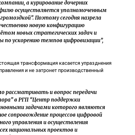
компании, а курирование дочерних
рофилю осуществляется уполномоченным
громоздкой”. Поэтому сегодня назрела
чественно новую конфигурацию
чётом новых стратегических задач и
ы по ускорению темпов цифровизации”,
дстоящая трансформация касается упразднения
правления и не затронет производственный
о рассматривать и вопрос передачи
тора” в РГП “Центр поддержки
основными задачами которого являются
ное сопровождение процессов цифровой
ого управления и осуществления
всех национальных проектов и