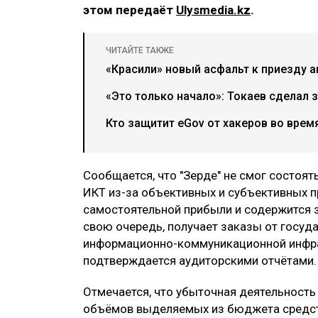
этом передаёт
Ulysmedia.kz
.
ЧИТАЙТЕ ТАКЖЕ
«Красили» новый асфальт к приезду 
«Это только начало»: Токаев сделал 
Кто защитит eGov от хакеров во вре
Сообщается, что "Зерде" не смог состоят
ИКТ из-за объективных и субъективных пр
самостоятельной прибыли и содержится з
свою очередь, получает заказы от госуд
информационно-коммуникационной инфрас
подтверждается аудиторскими отчётами.
Отмечается, что убыточная деятельность
объёмов выделяемых из бюджета средств