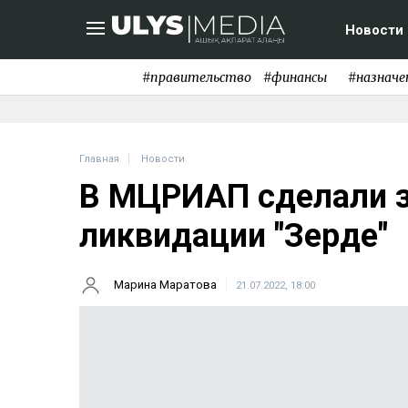
Новости
#правительство
#финансы
#назначе
Главная
Новости
В МЦРИАП сделали з
ликвидации "Зерде"
Марина Маратова
21.07.2022, 18:00