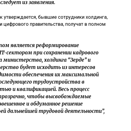
ледует из заявления.
к утверждается, бывшие сотрудники холдинга,
 цифрового правительства, получат в полном
том является реформирование
IT-сектором при сохранении кадрового
 министерства, холдинга “Зерде” и
терство будет исходить из интересов
димости обеспечения их максимальной
последующего трудоустройства в
тью и квалификацией. Весь процесс
прозрачно, чтобы высвобождаемые
звешенное и обдуманное решение
ей дальнейшей трудовой деятельности”,