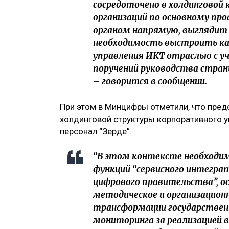
сосредоточено в холдинговой 
организаций по основному п
органом напрямую, выглядит 
необходимость выстроить ка
управления ИКТ отраслью с у
поручений руководства стран
– говорится в сообщении.
При этом в Минцифры отметили, что пре
холдинговой структуры корпоративного у
персонал “Зерде”.
“В этом контексте необходим
функций “сервисного интегра
цифрового правительства”, 
методическое и организацион
трансформации государственн
мониторинга за реализацией 