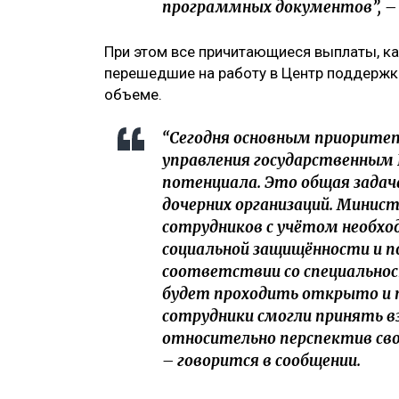
программных документов”, – с
При этом все причитающиеся выплаты, ка
перешедшие на работу в Центр поддержки
объеме.
“Сегодня основным приорите
управления государственным 
потенциала. Это общая задача
дочерних организаций. Минис
сотрудников с учётом необхо
социальной защищённости и 
соответствии со специальнос
будет проходить открыто и 
сотрудники смогли принять в
относительно перспектив сво
– говорится в сообщении.