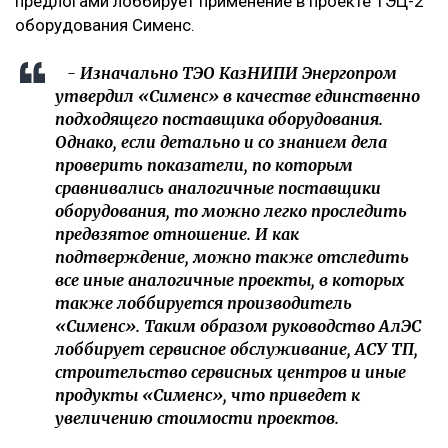
предлогами лоббирует применение в проекте ТЭЦ-2
оборудования Сименс.
- Изначально ТЭО КазНИПИ Энергопром
утвердил «Сименс» в качестве единственно
подходящего поставщика оборудования.
Однако, если детально и со знанием дела
проверить показатели, по которым
сравнивались аналогичные поставщики
оборудования, то можно легко проследить
предвзятое отношение. И как
подтверждение, можно также отследить
все иные аналогичные проекты, в которых
также лоббируется производитель
«Сименс». Таким образом руководство АлЭС
лоббирует сервисное обслуживание, АСУ ТП,
строительство сервисных центров и иные
продукты «Сименс», что приведет к
увеличению стоимости проектов.