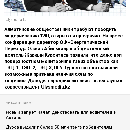
Ulysmedia.kz
Алматинские общественники требуют поводить
модернизацию ТЭЦ открыто и прозрачно. На пресс-
конференции директор ОФ «Энергетический
Переход» Олжас Абилькаир и общественный
деятель Жаркын Курентаев заявили, что даже при
поверхностном мониторинге таких объектов как
ТЭЦ-1, ТЭЦ-2, ТЭЦ-3, ПГУ Туркестан они выявили
возможные признаки наличия схем по
хищению. Доводы народных активистов выслушал
корреспондент
Ulysmedia.kz.
ЧИТАЙТЕ ТАКЖЕ
Новый запрет начал действовать для водителей в
Астане
Дуров выделит более 50 млн тенге победителям