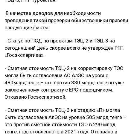
ТЭЦ-3, ПГУ Туркестан.
В качестве доводов для необходимости
проведения такой проверки общественники привели
следующие факты:
- Статус по ПСД по проектам ТЭЦ-2 и ТЭЦ-3 на
сегодняшний день скорее всего не утвержден РГП
«Госэкспертиза».
- Сметная стоимость ТЭЦ-2 на корректировку ТЭО
могла быть согласована АО АлЭС на уровне
480млрд тенге – это против 330 млрд тенге по уже
заключенному контракту с ЕРС-подрядчиком.
Отказано Госэкспертизой.
- Сметная стоимость ТЭЦ-3 на стадию «П» могла
быть согласована АлЭС на уровне 505 млрд тенге –
это против сметной стоимости ТЭО в 290 млрд
тенге, подготовленного в 2021 году. Отозвано в