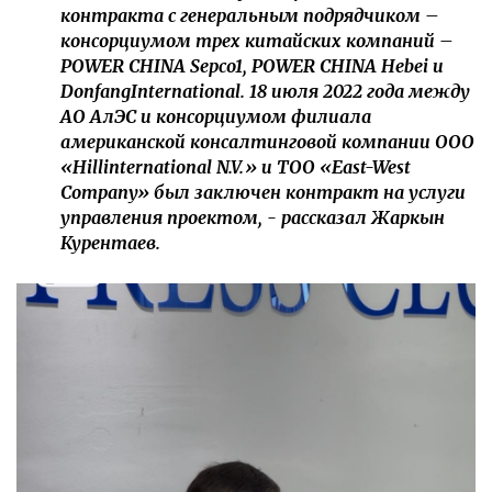
контракта с генеральным подрядчиком –
консорциумом трех китайских компаний –
POWER CHINA Sepco1, POWER CHINA Hebei и
DonfangInternational. 18 июля 2022 года между
АО АлЭС и консорциумом филиала
американской консалтинговой компании ООО
«Hillinternational N.V.» и ТОО «Еast-West
Company» был заключен контракт на услуги
управления проектом, - рассказал Жаркын
Курентаев.