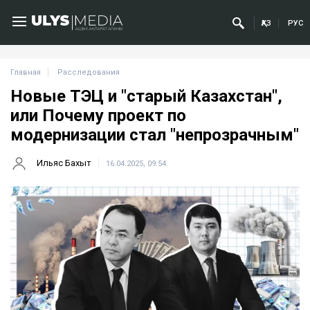
ҚАЗ
РУС
Главная
Расследования
Новые ТЭЦ и "старый Казахстан",
или Почему проект по
модернизации стал "непрозрачным"
Ильяс Бахыт
16.04.2025, 09:54