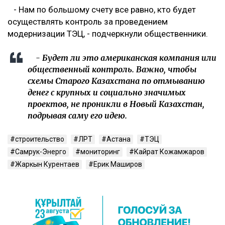
- Нам по большому счету все равно, кто будет
осуществлять контроль за проведением
модернизации ТЭЦ, - подчеркнули общественники.
- Будет ли это американская компания или
общественный контроль. Важно, чтобы
схемы Старого Казахстана по отмыванию
денег с крупных и социально значимых
проектов, не проникли в Новый Казахстан,
подрывая саму его идею.
строительство
ЛРТ
Астана
ТЭЦ
Самрук-Энерго
мониторинг
Кайрат Кожамжаров
Жаркын Курентаев
Ерик Маширов