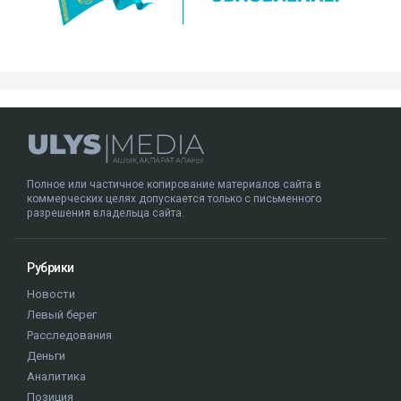
Полное или частичное копирование материалов сайта в
коммерческих целях допускается только с письменного
разрешения владельца сайта.
Рубрики
Новости
Левый берег
Расследования
Деньги
Аналитика
Позиция