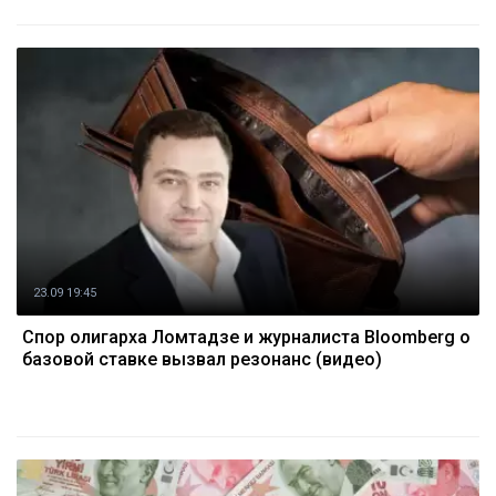
23.09 19:45
Спор олигарха Ломтадзе и журналиста Bloomberg о
базовой ставке вызвал резонанс (видео)