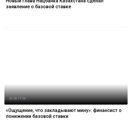
Новый глава Нацбанка Казахстана сделал
заявление о базовой ставке
25.08 17:36
«Ощущение, что закладывают мину»: финансист о
понижении базовой ставки