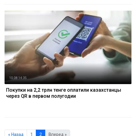
10.08 14:35
Покупки на 2,2 трлн тенге оплатили казахстанцы
через QR в первом полугодии
« Назад
1
2
Вперед »