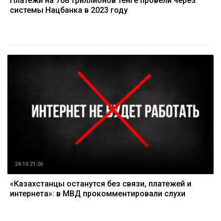
Платежи на 768 триллионов тенге провели через
системы Нацбанка в 2023 году
24.10 21:26
«Казахстанцы останутся без связи, платежей и
интернета»: в МВД прокомментировали слухи