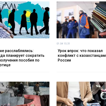
01.04 15:31
не расслаблялись:
Урок впрок: что показал
да планирует сократить
конфликт с казахстанцам
получения пособия по
России
отице