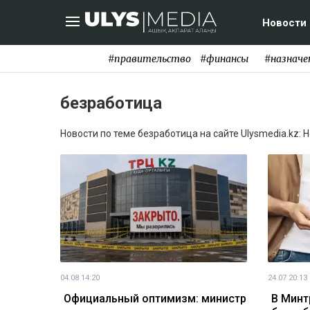
Новости
#правительство
#финансы
#назначе
безработица
Новости по теме безработица на сайте Ulysmedia.kz: 
04.08 14:20
24.07 20:13
Официальный оптимизм: министр
В Минт