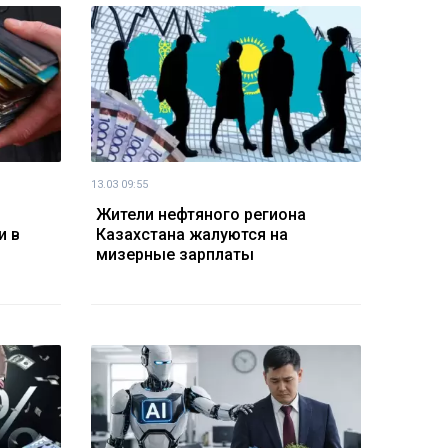
13.03 09:55
Жители нефтяного региона
и в
Казахстана жалуются на
мизерные зарплаты