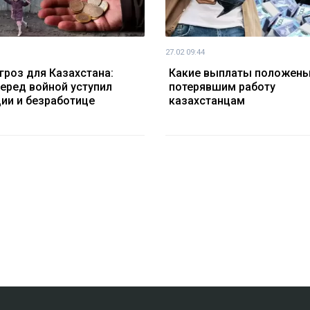
27.02 09:44
угроз для Казахстана:
Какие выплаты положен
перед войной уступил
потерявшим работу
ии и безработице
казахстанцам