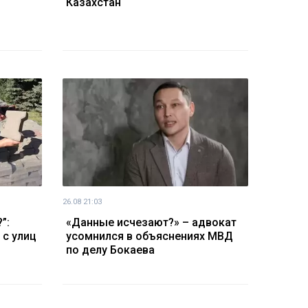
Казахстан
26.08 21:03
”:
«Данные исчезают?» – адвокат
 с улиц
усомнился в объяснениях МВД
по делу Бокаева