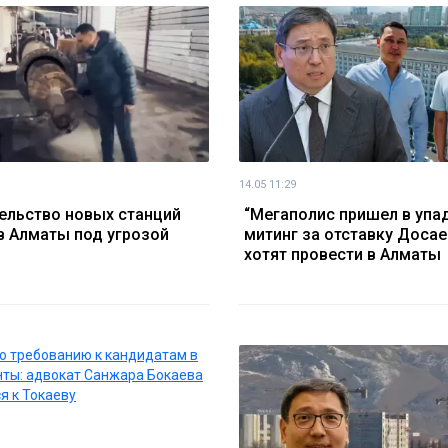
14.05 11:29
ельство новых станций
“Мегаполис пришел в упад
в Алматы под угрозой
митинг за отставку Досае
хотят провести в Алматы