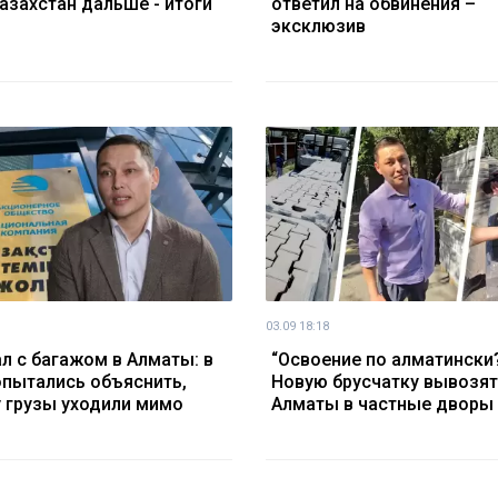
азахстан дальше - итоги
ответил на обвинения –
эксклюзив
03.09 18:18
л с багажом в Алматы: в
“Освоение по алматински?
пытались объяснить,
Новую брусчатку вывозят
 грузы уходили мимо
Алматы в частные дворы