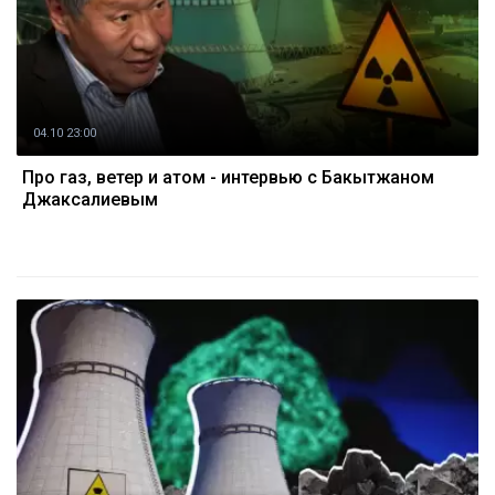
04.10 23:00
Про газ, ветер и атом - интервью с Бакытжаном
Джаксалиевым