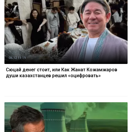
06.12 11:19
Сюцай денег стоит, или Как Жанат Кожамжаров
души казахстанцев решил «оцифровать»