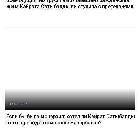
Всемогущий, но трусливый? Бывшая гражданская
жена Кайрата Сатыбалды выступила с претензиями
17.01 17:05
Если бы была монархия: хотел ли Кайрат Сатыбалды
стать президентом после Назарбаева?