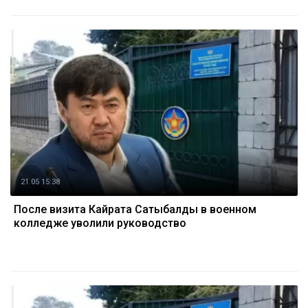
21.05 15:38
После визита Кайрата Сатыбалды в военном
колледже уволили руководство