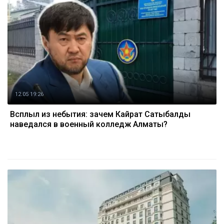
12.05 19:26
Всплыл из небытия: зачем Кайрат Сатыбалды
наведался в военный колледж Алматы?