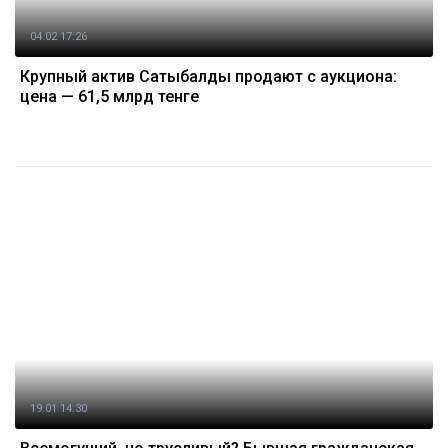
04.02 17:26
Крупный актив Сатыбалды продают с аукциона:
цена — 61,5 млрд тенге
19.01 14:30